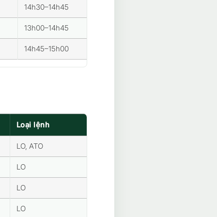
14h30–14h45
13h00–14h45
14h45–15h00
Loại lệnh
LO, ATO
LO
LO
LO