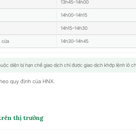
13h45–14h00
14h00–14h15
14h15–14h30
 cửa
14h30–14h45
ộc diện bị hạn chế giao dịch chỉ được giao dịch khớp lệnh lô c
theo quy định của HNX.
trên thị trường