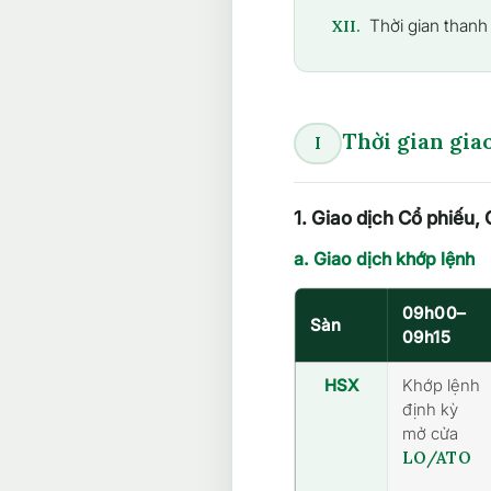
Thời gian thanh
XII.
Thời gian gia
I
1. Giao dịch Cổ phiếu
a. Giao dịch khớp lệnh
09h00–
Sàn
09h15
HSX
Khớp lệnh
định kỳ
mở cửa
LO/ATO