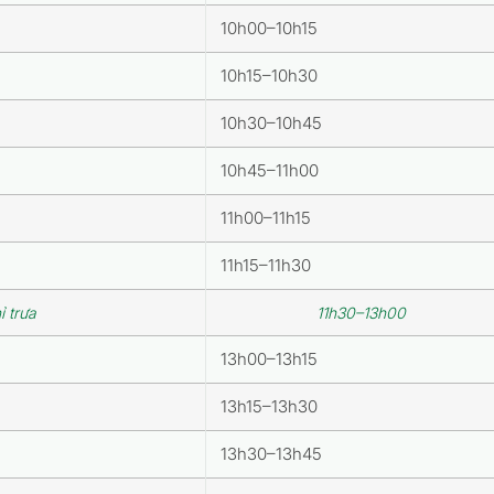
10h00–10h15
10h15–10h30
10h30–10h45
10h45–11h00
11h00–11h15
11h15–11h30
ỉ trưa
11h30–13h00
13h00–13h15
13h15–13h30
13h30–13h45