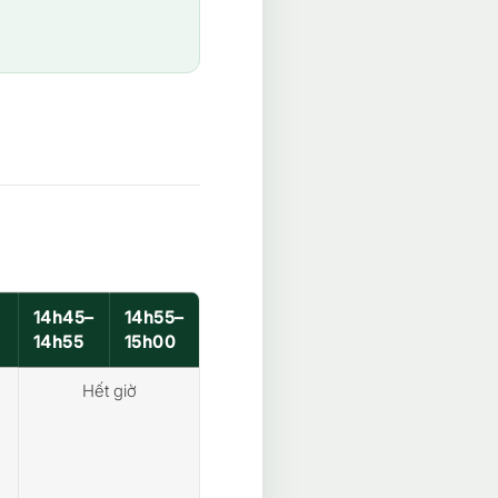
14h45–
14h55–
14h55
15h00
Hết giờ
h