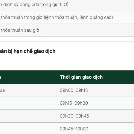
h định kỳ đóng cửa trong giờ (LO)
 thỏa thuận trong giờ (lệnh thỏa thuận, lệnh quảng cáo)
 thỏa thuận sau giờ
án bị hạn chế giao dịch
h
Thời gian giao dịch
cửa
09h00–09h15
09h15–09h30
09h30–09h45
09h45–10h00