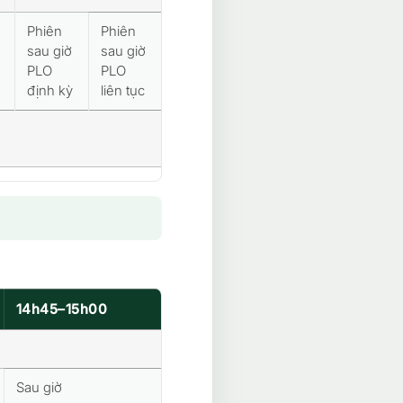
Phiên
Phiên
sau giờ
sau giờ
a
PLO
PLO
định kỳ
liên tục
14h45–15h00
Sau giờ