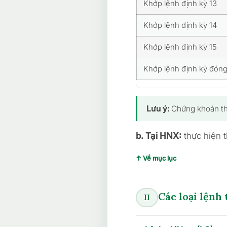
Khớp lệnh định kỳ 13
Khớp lệnh định kỳ 14
Khớp lệnh định kỳ 15
Khớp lệnh định kỳ đóng
Lưu ý:
Chứng khoán thu
b. Tại HNX:
thực hiện 
↑ Về mục lục
Các loại lệnh 
II