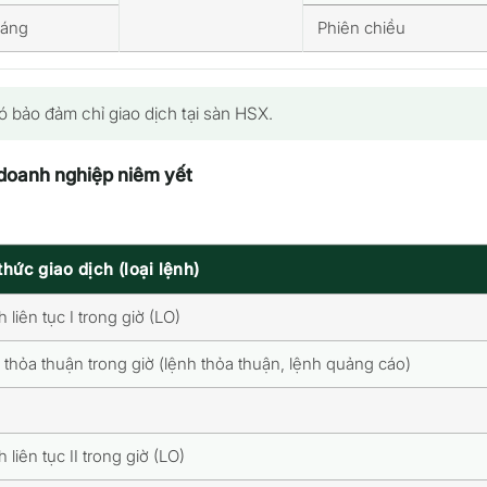
sáng
Phiên chiều
bảo đảm chỉ giao dịch tại sàn HSX.
u doanh nghiệp niêm yết
hức giao dịch (loại lệnh)
 liên tục I trong giờ (LO)
 thỏa thuận trong giờ (lệnh thỏa thuận, lệnh quảng cáo)
 liên tục II trong giờ (LO)