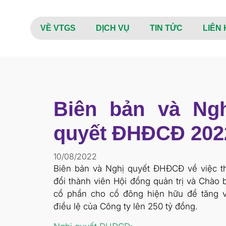
VỀ VTGS
DỊCH VỤ
TIN TỨC
LIÊN 
Biên bản và Ngh
quyết ĐHĐCĐ 202
10/08/2022
Biên bản và Nghị quyết ĐHĐCĐ về việc t
đổi thành viên Hội đồng quản trị và Chào 
cổ phần cho cổ đông hiện hữu để tăng 
điều lệ của Công ty lên 250 tỷ đồng.