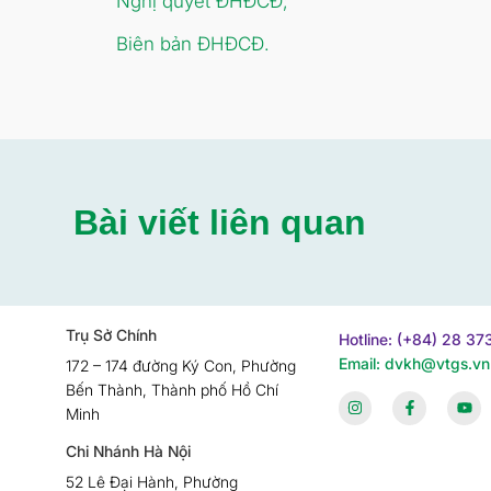
Nghị quyết ĐHĐCĐ;
Biên bản ĐHĐCĐ.
Bài viết liên quan
Trụ Sở Chính
Hotline: (+84) 28 3
Email: dvkh@vtgs.vn
172 – 174 đường Ký Con, Phường
Bến Thành, Thành phố Hồ Chí
Minh
Chi Nhánh Hà Nội
52 Lê Đại Hành, Phường