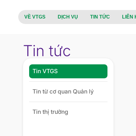
VỀ VTGS
DỊCH VỤ
TIN TỨC
LIÊN 
Tin tức
Tin VTGS
Tin từ cơ quan Quản lý
Tin thị trường