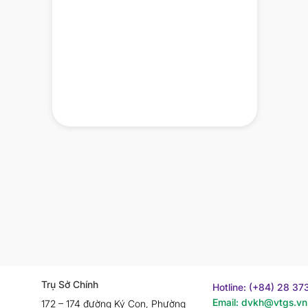
Trụ Sở Chính
Hotline: (+84) 28 3
Email: dvkh@vtgs.vn
172 – 174 đường Ký Con, Phường