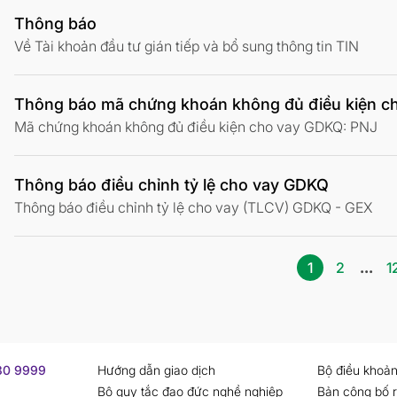
Thông báo
Về Tài khoản đầu tư gián tiếp và bổ sung thông tin TIN
Thông báo mã chứng khoán không đủ điều kiện c
Mã chứng khoán không đủ điều kiện cho vay GDKQ: PNJ
Thông báo điều chỉnh tỷ lệ cho vay GDKQ
Thông báo điều chỉnh tỷ lệ cho vay (TLCV) GDKQ - GEX
1
2
...
1
730 9999
Hướng dẫn giao dịch
Bộ điều khoản
Bộ quy tắc đạo đức nghề nghiệp
Bản công bố r