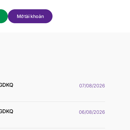
Mở tài khoản
 GDKQ
07/08/2026
 GDKQ
06/08/2026