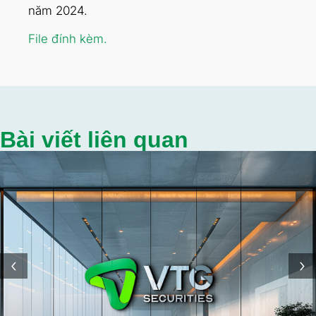
năm 2024.
File đính kèm.
Bài viết liên quan
‹
›