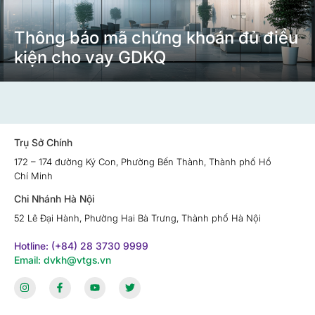
Thông báo mã chứng khoán đủ điều
kiện cho vay GDKQ
Trụ Sở Chính
172 – 174 đường Ký Con, Phường Bến Thành, Thành phố Hồ
Chí Minh
Chi Nhánh Hà Nội
52 Lê Đại Hành, Phường Hai Bà Trưng, Thành phố Hà Nội
Hotline: (+84) 28 3730 9999
Email: dvkh@vtgs.vn