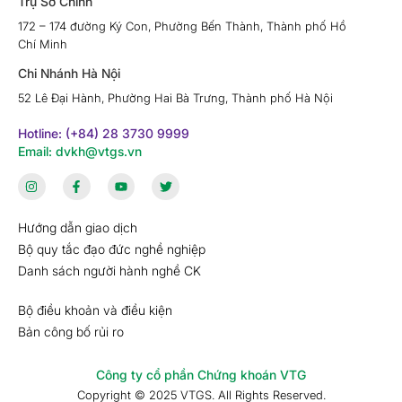
Trụ Sở Chính
172 – 174 đường Ký Con, Phường Bến Thành, Thành phố Hồ
Chí Minh
Chi Nhánh Hà Nội
52 Lê Đại Hành, Phường Hai Bà Trưng, Thành phố Hà Nội
Hotline: (+84) 28 3730 9999
Email: dvkh@vtgs.vn
Hướng dẫn giao dịch
Bộ quy tắc đạo đức nghề nghiệp
Danh sách người hành nghề CK
Bộ điều khoản và điều kiện
Bản công bố rủi ro
Công ty cổ phần Chứng khoán VTG
Copyright © 2025 VTGS. All Rights Reserved.