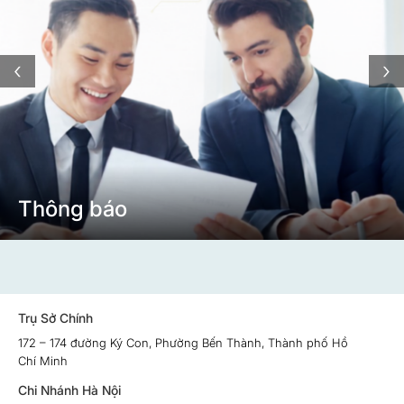
‹
›
Thông báo
Trụ Sở Chính
172 – 174 đường Ký Con, Phường Bến Thành, Thành phố Hồ
Chí Minh
Chi Nhánh Hà Nội