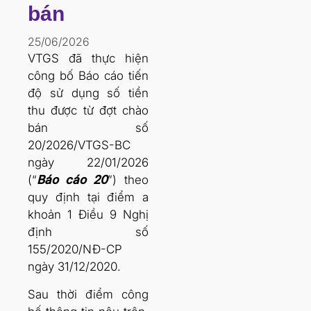
bán
25/06/2026
VTGS đã thực hiện
công bố Báo cáo tiến
độ sử dụng số tiền
thu được từ đợt chào
bán số
20/2026/VTGS-BC
ngày 22/01/2026
(“
Báo cáo 20
”) theo
quy định tại điểm a
khoản 1 Điều 9 Nghị
định số
155/2020/NĐ-CP
ngày 31/12/2020.
Sau thời điểm công