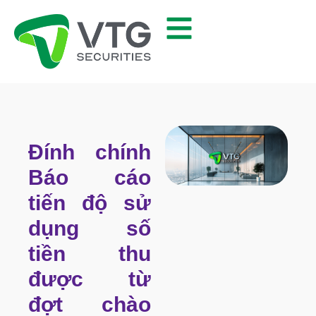
Đính chính
Báo cáo
tiến độ sử
dụng số
tiền thu
được từ
đợt chào