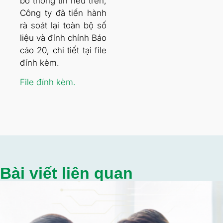
bố thông tin nêu trên,
Công ty đã tiến hành
rà soát lại toàn bộ số
liệu và đính chính Báo
cáo 20, chi tiết tại file
đính kèm.
File đính kèm.
Bài viết liên quan