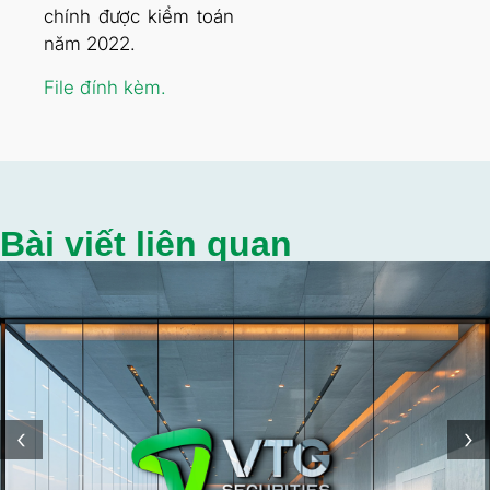
chính được kiểm toán
năm 2022.
File đính kèm.
Bài viết liên quan
‹
›