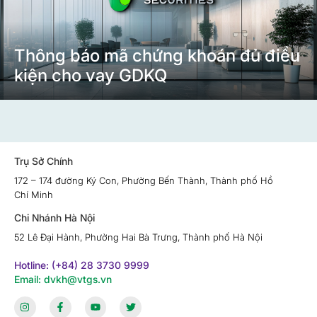
Thông báo mã chứng khoán đủ điều
kiện cho vay GDKQ
Trụ Sở Chính
172 – 174 đường Ký Con, Phường Bến Thành, Thành phố Hồ
Chí Minh
Chi Nhánh Hà Nội
52 Lê Đại Hành, Phường Hai Bà Trưng, Thành phố Hà Nội
Hotline: (+84) 28 3730 9999
Email: dvkh@vtgs.vn