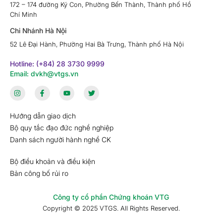
172 – 174 đường Ký Con, Phường Bến Thành, Thành phố Hồ
Chí Minh
Chi Nhánh Hà Nội
52 Lê Đại Hành, Phường Hai Bà Trưng, Thành phố Hà Nội
Hotline: (+84) 28 3730 9999
Email: dvkh@vtgs.vn
Hướng dẫn giao dịch
Bộ quy tắc đạo đức nghề nghiệp
Danh sách người hành nghề CK
Bộ điều khoản và điều kiện
Bản công bố rủi ro
Công ty cổ phần Chứng khoán VTG
Copyright © 2025 VTGS. All Rights Reserved.