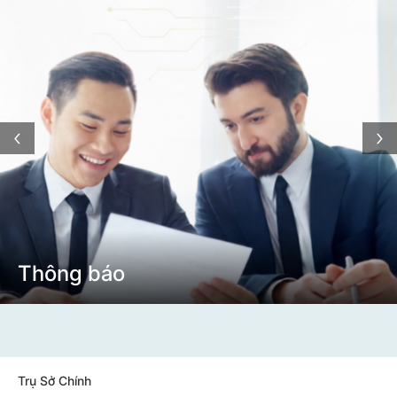
‹
›
Thông báo
Trụ Sở Chính