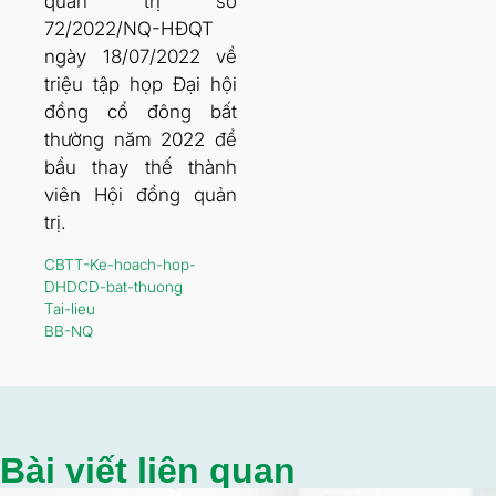
quản trị số
72/2022/NQ-HĐQT
ngày 18/07/2022 về
triệu tập họp Đại hội
đồng cổ đông bất
thường năm 2022 để
bầu thay thế thành
viên Hội đồng quản
trị.
CBTT-Ke-hoach-hop-
DHDCD-bat-thuong
Tai-lieu
BB-NQ
Bài viết liên quan