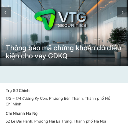
‹
›
Thông báo mã chứng khoán đủ điều
kiện cho vay GDKQ
Trụ Sở Chính
172 – 174 đường Ký Con, Phường Bến Thành, Thành phố Hồ
Chí Minh
Chi Nhánh Hà Nội
52 Lê Đại Hành, Phường Hai Bà Trưng, Thành phố Hà Nội