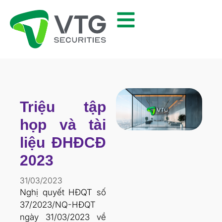
Triệu tập
họp và tài
liệu ĐHĐCĐ
2023
31/03/2023
Nghị quyết HĐQT số
37/2023/NQ-HĐQT
ngày 31/03/2023 về