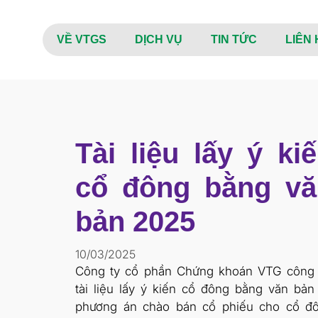
VỀ VTGS
DỊCH VỤ
TIN TỨC
LIÊN 
Tài liệu lấy ý ki
cổ đông bằng vă
bản 2025
10/03/2025
Công ty cổ phần Chứng khoán VTG công
tài liệu lấy ý kiến cổ đông bằng văn bản
phương án chào bán cổ phiếu cho cổ đ