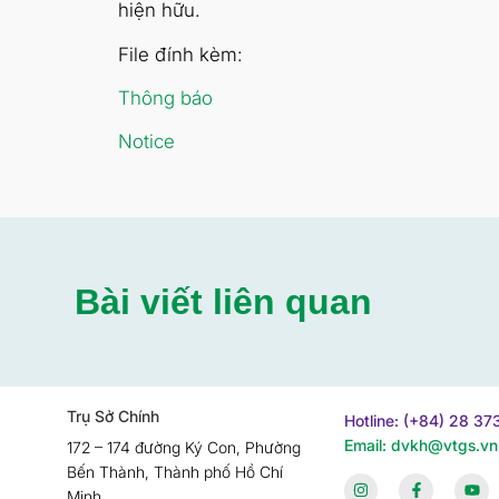
hiện hữu.
File đính kèm:
Thông báo
Notice
Bài viết liên quan
Trụ Sở Chính
Hotline: (+84) 28 3
Email: dvkh@vtgs.vn
172 – 174 đường Ký Con, Phường
Bến Thành, Thành phố Hồ Chí
Minh