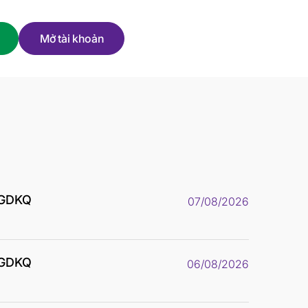
Mở tài khoản
 GDKQ
07/08/2026
 GDKQ
06/08/2026