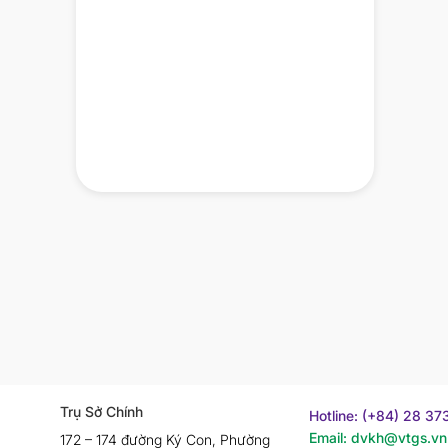
Trụ Sở Chính
Hotline: (+84) 28 3
Email: dvkh@vtgs.vn
172 – 174 đường Ký Con, Phường