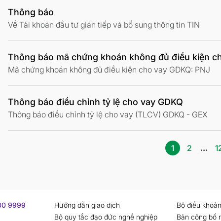
Thông báo
Về Tài khoản đầu tư gián tiếp và bổ sung thông tin TIN
Thông báo mã chứng khoán không đủ điều kiện c
Mã chứng khoán không đủ điều kiện cho vay GDKQ: PNJ
Thông báo điều chỉnh tỷ lệ cho vay GDKQ
Thông báo điều chỉnh tỷ lệ cho vay (TLCV) GDKQ - GEX
1
2
...
1
730 9999
Hướng dẫn giao dịch
Bộ điều khoản
Bộ quy tắc đạo đức nghề nghiệp
Bản công bố r