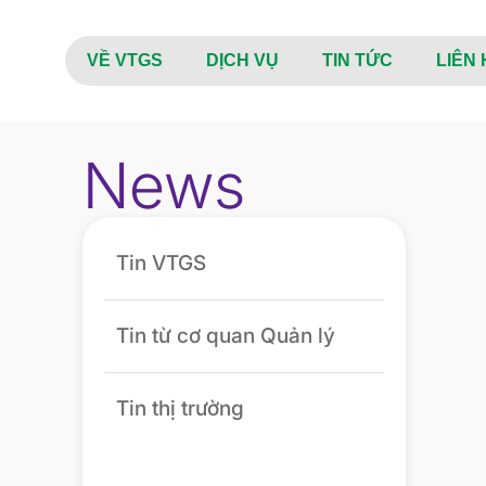
VỀ VTGS
DỊCH VỤ
TIN TỨC
LIÊN 
News
Tin VTGS
Tin từ cơ quan Quản lý
Tin thị trường