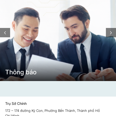
‹
›
Thông báo
Trụ Sở Chính
172 – 174 đường Ký Con, Phường Bến Thành, Thành phố Hồ
Chí Minh