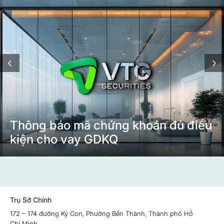
‹
›
Thông báo mã chứng khoán đủ điều
kiện cho vay GDKQ
Trụ Sở Chính
172 – 174 đường Ký Con, Phường Bến Thành, Thành phố Hồ
Chí Minh