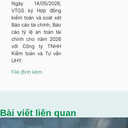
Ngày 14/05/2026,
VTGS ký Hợp đồng
kiểm toán và soát xét
Báo cáo tài chính, Báo
cáo tỷ lệ an toàn tài
chính cho năm 2026
với Công ty TNHH
Kiểm toán và Tư vấn
UHY.
File đính kèm.
Bài viết liên quan