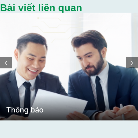
Bài viết liên quan
‹
›
Thông báo