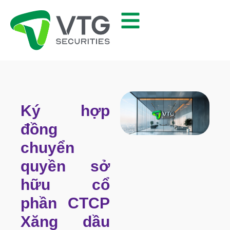
Ký hợp
đồng
chuyển
quyền sở
hữu cổ
phần CTCP
Xăng dầu