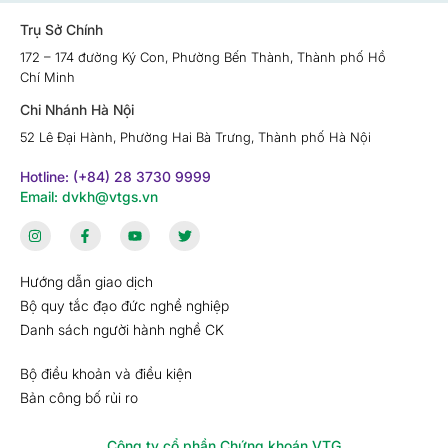
Trụ Sở Chính
172 – 174 đường Ký Con, Phường Bến Thành, Thành phố Hồ
Chí Minh
Chi Nhánh Hà Nội
52 Lê Đại Hành, Phường Hai Bà Trưng, Thành phố Hà Nội
Hotline: (+84) 28 3730 9999
Email: dvkh@vtgs.vn
Hướng dẫn giao dịch
Bộ quy tắc đạo đức nghề nghiệp
Danh sách người hành nghề CK
Bộ điều khoản và điều kiện
Bản công bố rủi ro
Công ty cổ phần Chứng khoán VTG