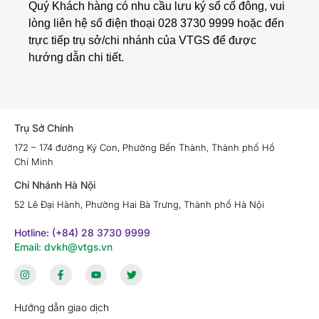
Quý Khách hàng có nhu cầu lưu ký sổ cổ đông, vui
lòng liên hệ số điện thoại 028 3730 9999 hoặc đến
trực tiếp trụ sở/chi nhánh của VTGS để được
hướng dẫn chi tiết.
Trụ Sở Chính
172 – 174 đường Ký Con, Phường Bến Thành, Thành phố Hồ
Chí Minh
Chi Nhánh Hà Nội
52 Lê Đại Hành, Phường Hai Bà Trưng, Thành phố Hà Nội
Hotline: (+84) 28 3730 9999
Email: dvkh@vtgs.vn
Hướng dẫn giao dịch