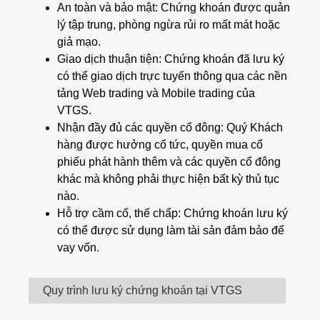
An toàn và bảo mật: Chứng khoán được quản
lý tập trung, phòng ngừa rủi ro mất mát hoặc
giả mạo.
Giao dịch thuận tiện: Chứng khoán đã lưu ký
có thể giao dịch trực tuyến thông qua các nền
tảng Web trading và Mobile trading của
VTGS.
Nhận đầy đủ các quyền cổ đông: Quý Khách
hàng được hưởng cổ tức, quyền mua cổ
phiếu phát hành thêm và các quyền cổ đông
khác mà không phải thực hiện bất kỳ thủ tục
nào.
Hỗ trợ cầm cố, thế chấp: Chứng khoán lưu ký
có thể được sử dụng làm tài sản đảm bảo để
vay vốn.
Quy trình lưu ký chứng khoán tại VTGS