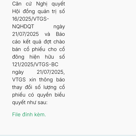
Căn cứ Nghị quyết
Hội đồng quản trị số
16/2025/VTGS-
NQHDQT ngày
21/07/2025 và Báo
cáo kết quả đợt chào
bán cổ phiếu cho cổ
đông hiện hữu số
121/2025/VTGS-BC
ngày 21/07/2025,
VTGS xin thông báo
thay đổi số lượng cổ
phiếu có quyền biểu
quyết như sau:
File đính kèm.