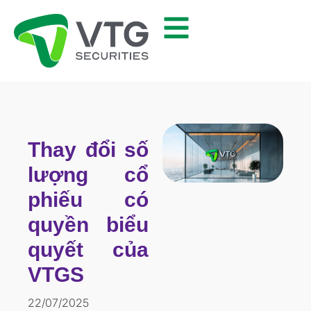
Thay đổi số
lượng cổ
phiếu có
quyền biểu
quyết của
VTGS
22/07/2025