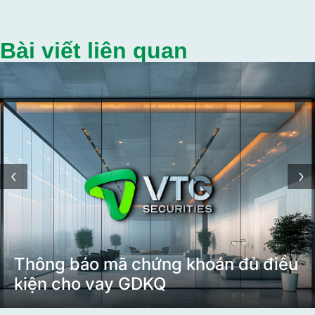
Bài viết liên quan
‹
›
Thông báo mã chứng khoán đủ điều
kiện cho vay GDKQ