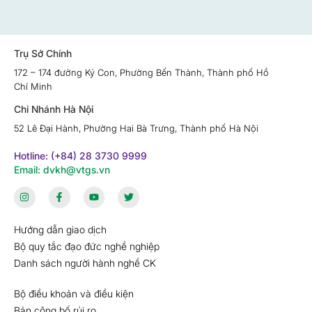
Trụ Sở Chính
172 – 174 đường Ký Con, Phường Bến Thành, Thành phố Hồ
Chí Minh
Chi Nhánh Hà Nội
52 Lê Đại Hành, Phường Hai Bà Trưng, Thành phố Hà Nội
Hotline: (+84) 28 3730 9999
Email: dvkh@vtgs.vn
Hướng dẫn giao dịch
Bộ quy tắc đạo đức nghề nghiệp
Danh sách người hành nghề CK
Bộ điều khoản và điều kiện
Bản công bố rủi ro