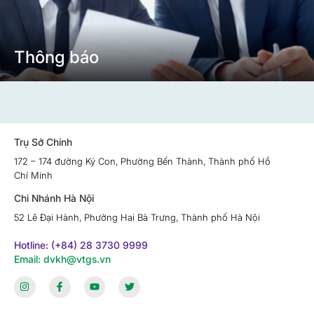
Thông báo
Trụ Sở Chính
172 – 174 đường Ký Con, Phường Bến Thành, Thành phố Hồ
Chí Minh
Chi Nhánh Hà Nội
52 Lê Đại Hành, Phường Hai Bà Trưng, Thành phố Hà Nội
Hotline: (+84) 28 3730 9999
Email: dvkh@vtgs.vn