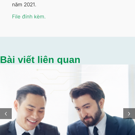
năm 2021.
File đính kèm.
Bài viết liên quan
‹
›