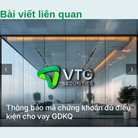
Bài viết liên quan
‹
›
Thông báo mã chứng khoán đủ điều
kiện cho vay GDKQ