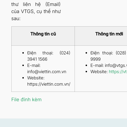
thư liên hệ (Email)
của VTGS, cụ thể như
sau:
Thông tin cũ
Thông tin mới
Điện thoại: (024)
Điện thoại: (028
3941 1566
9999
E-mail:
E-mail: info@vtgs.
info@viettin.com.vn
Website:
https://v
Website:
https://viettin.com.vn/
File đính kèm