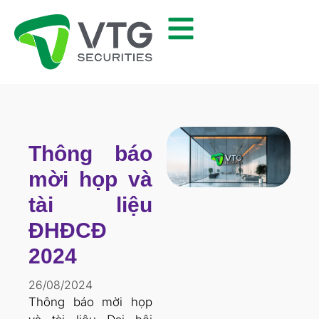
Thông báo
mời họp và
tài liệu
ĐHĐCĐ
2024
26/08/2024
Thông báo mời họp