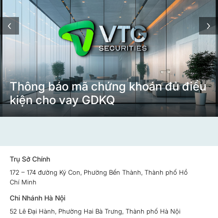
‹
›
Thông báo mã chứng khoán đủ điều
kiện cho vay GDKQ
Trụ Sở Chính
172 – 174 đường Ký Con, Phường Bến Thành, Thành phố Hồ
Chí Minh
Chi Nhánh Hà Nội
52 Lê Đại Hành, Phường Hai Bà Trưng, Thành phố Hà Nội