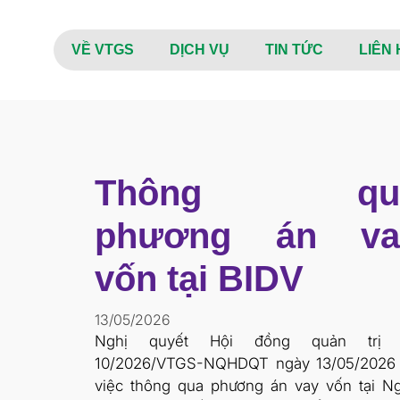
VỀ VTGS
DỊCH VỤ
TIN TỨC
LIÊN 
Thông qu
phương án va
vốn tại BIDV
13/05/2026
Nghị quyết Hội đồng quản trị 
10/2026/VTGS-NQHDQT ngày 13/05/2026
việc thông qua phương án vay vốn tại N