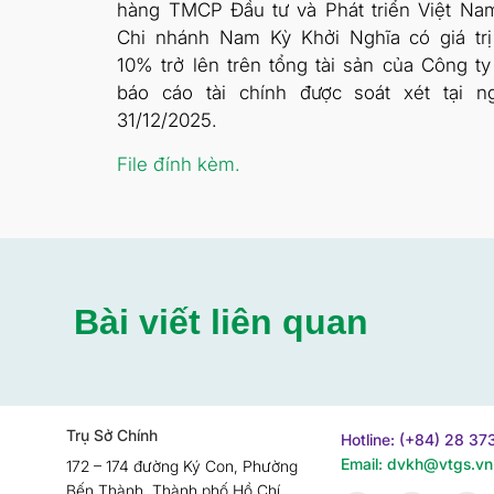
hàng TMCP Đầu tư và Phát triển Việt Na
Chi nhánh Nam Kỳ Khởi Nghĩa có giá trị
10% trở lên trên tổng tài sản của Công ty 
báo cáo tài chính được soát xét tại n
31/12/2025.
File đính kèm.
Bài viết liên quan
Trụ Sở Chính
Hotline: (+84) 28 3
Email: dvkh@vtgs.vn
172 – 174 đường Ký Con, Phường
Bến Thành, Thành phố Hồ Chí