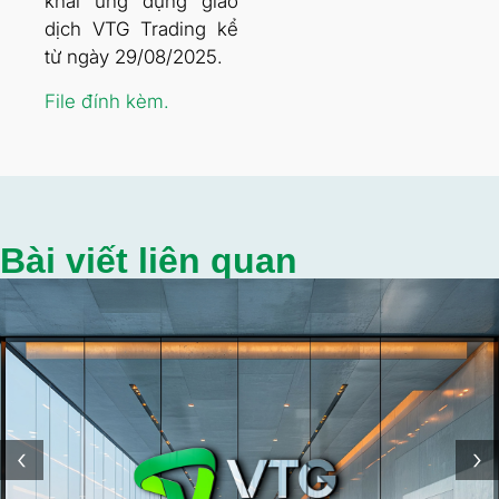
khai ứng dụng giao
dịch VTG Trading kể
từ ngày 29/08/2025.
File đính kèm.
Bài viết liên quan
‹
›