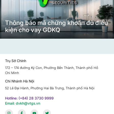
Thông báo mã chứng khoán đủ điều
kiện cho vay GDKQ
Trụ Sở Chính
172 – 174 đường Ký Con, Phường Bến Thành, Thành phố Hồ
Chí Minh
Chi Nhánh Hà Nội
52 Lê Đại Hành, Phường Hai Bà Trưng, Thành phố Hà Nội
Hotline: (+84) 28 3730 9999
Email: dvkh@vtgs.vn