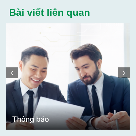
Bài viết liên quan
‹
›
Thông báo