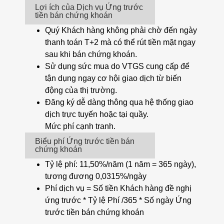
Lợi ích của Dịch vụ Ứng trước
tiền bán chứng khoán
Quý Khách hàng không phải chờ đến ngày
thanh toán T+2 mà có thể rút tiền mặt ngay
sau khi bán chứng khoán.
Sử dụng sức mua do VTGS cung cấp để
tận dụng ngay cơ hội giao dịch từ biến
động của thị trường.
Đăng ký dễ dàng thông qua hệ thống giao
dịch trực tuyến hoặc tại quầy.
Mức phí cạnh tranh.
Biểu phí Ứng trước tiền bán
chứng khoán
Tỷ lệ phí: 11,50%/năm (1 năm = 365 ngày),
tương đương 0,0315%/ngày
Phí dịch vụ = Số tiền Khách hàng đề nghị
ứng trước * Tỷ lệ Phí /365 * Số ngày Ứng
trước tiền bán chứng khoán