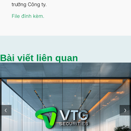
trưởng Công ty.
File đính kèm.
Bài viết liên quan
‹
›