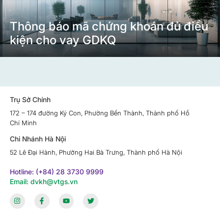
Thông báo mã chứng khoán đủ điều
kiện cho vay GDKQ
Trụ Sở Chính
172 – 174 đường Ký Con, Phường Bến Thành, Thành phố Hồ
Chí Minh
Chi Nhánh Hà Nội
52 Lê Đại Hành, Phường Hai Bà Trưng, Thành phố Hà Nội
Hotline: (+84) 28 3730 9999
Email: dvkh@vtgs.vn