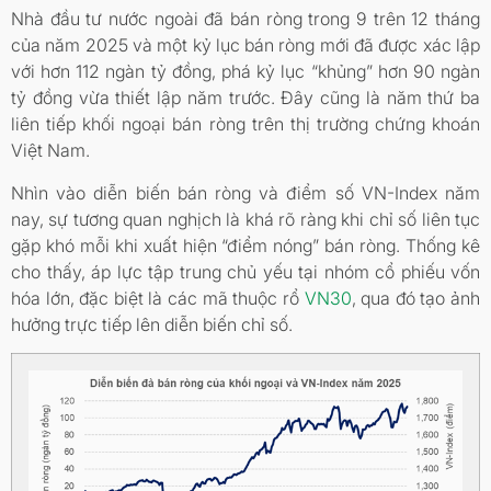
Nhà đầu tư nước ngoài đã bán ròng trong 9 trên 12 tháng
của năm 2025 và một kỷ lục bán ròng mới đã được xác lập
với hơn 112 ngàn tỷ đồng, phá kỷ lục “khủng” hơn 90 ngàn
tỷ đồng vừa thiết lập năm trước. Đây cũng là năm thứ ba
liên tiếp khối ngoại bán ròng trên thị trường chứng khoán
Việt Nam.
Nhìn vào diễn biến bán ròng và điểm số VN-Index năm
nay, sự tương quan nghịch là khá rõ ràng khi chỉ số liên tục
gặp khó mỗi khi xuất hiện “điểm nóng” bán ròng. Thống kê
cho thấy, áp lực tập trung chủ yếu tại nhóm cổ phiếu vốn
hóa lớn, đặc biệt là các mã thuộc rổ
VN30
, qua đó tạo ảnh
hưởng trực tiếp lên diễn biến chỉ số.