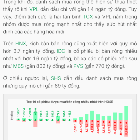
Trong khi đó, danh sách mua ròng thể hiện sự thua thiệt
thấy rõ khi
VPL
dẫn đầu chỉ với gần 1.4 ngàn tỷ đồng. Tuy
vậy, điểm tích cực là hai tân binh
TCX
và VPL nằm trong
nhóm được mua ròng mạnh nhất cho thấy sức hút nhất
định của các hàng hóa mới.
Trên
HNX
, kịch bản bán ròng cũng xuất hiện với quy mô
hơn 3.7 ngàn tỷ đồng.
IDC
là cổ phiếu bị bán ròng nhiều
nhất với hơn 1.6 ngàn tỷ đồng, bỏ xa các cổ phiếu xếp sau
như
MBS
(gần 802 tỷ đồng) và
PVS
(gần 770 tỷ đồng).
Ở chiều ngược lại,
SHS
dẫn đầu danh sách mua ròng
nhưng quy mô chỉ gần 69 tỷ đồng.