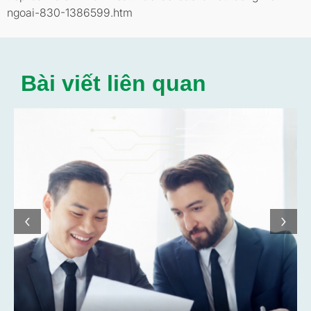
ngoai-830-1386599.htm
Bài viết liên quan
‹
›