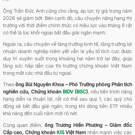
Ông Trần Đức Anh cũng cho rằng, áp lực tỷ giá trong năm
2026 sẽ giảm bớt. Bên cạnh đó, câu chuyện nâng hạng thị
trường với thời điểm chính thức có hiệu lực vào tháng 9 rất
có thể là lúc khối ngoại bắt đầu giải ngân mạnh.
Ngoài ra, câu chuyện về tăng trưởng kinh tế, tăng trưởng lợi
nhuận doanh nghiệp niêm yết vẫn là yếu tố tích cực được
duy trì xuyên suốt trong khoảng hai năm trở lại đây, giúp
tăng sức hấp dẫn của thị trường chứng khoán Việt Nam
trong mắt các nhà đầu tư ngoại.
Theo
ông Bùi Nguyên Khoa – Phó Trưởng phòng Phân tích
nghiên cứu, Chứng khoán
BIDV
(
BSC
)
, nếu tiến trình nâng
hạng diễn ra thuận lợi, rất có thể sau quý 1, các quỹ chủ
động sẽ bắt đầu giải ngân, trong khi dòng tiền ETF nhiều
khả năng đến cuối năm mới rõ nét.
Cùng quan điểm,
ông Trương Hiền Phương – Giám đốc
Cấp cao, Chứng khoán
KIS
Việt Nam
nhấn mạnh việc các