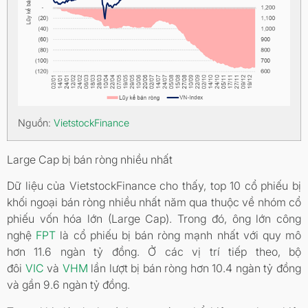
Nguồn:
VietstockFinance
Large Cap bị bán ròng nhiều nhất
Dữ liệu của VietstockFinance cho thấy, top 10 cổ phiếu bị
khối ngoại bán ròng nhiều nhất năm qua thuộc về nhóm cổ
phiếu vốn hóa lớn (Large Cap). Trong đó, ông lớn công
nghệ
FPT
là cổ phiếu bị bán ròng mạnh nhất với quy mô
hơn 11.6 ngàn tỷ đồng. Ở các vị trí tiếp theo, bộ
đôi
VIC
và
VHM
lần lượt bị bán ròng hơn 10.4 ngàn tỷ đồng
và gần 9.6 ngàn tỷ đồng.