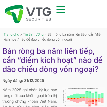
Trang chủ
>
Tin thị trường
> Bán ròng ba năm liên tiếp, cần “điểm
kích hoạt” nào để đảo chiều dòng vốn ngoại?
Bán ròng ba năm liên tiếp,
cần “điểm kích hoạt” nào để
đảo chiều dòng vốn ngoại?
Ngày đăng: 31/12/2025
Năm 2025 ghi nhận kỷ lục bán
ròng mới của khối ngoại trên thị
trường chứng khoán Việt Nam.
Áp lực rút vốn hiện diện gần