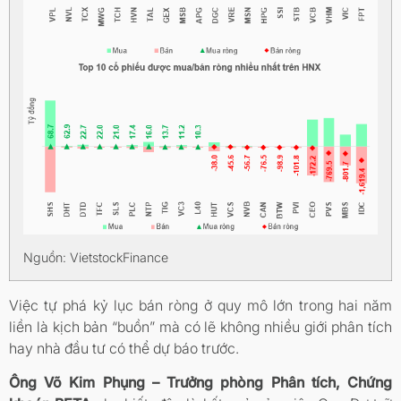
Nguồn: VietstockFinance
Việc tự phá kỷ lục bán ròng ở quy mô lớn trong hai năm
liền là kịch bản “buồn” mà có lẽ không nhiều giới phân tích
hay nhà đầu tư có thể dự báo trước.
Ông
Võ Kim Phụng – Trưởng phòng Phân tích, Chứng