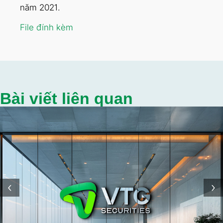
năm 2021.
File đính kèm
Bài viết liên quan
‹
›