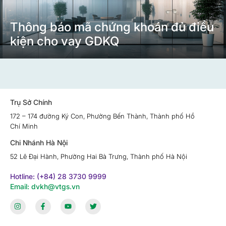
Thông báo mã chứng khoán đủ điều
kiện cho vay GDKQ
Trụ Sở Chính
172 – 174 đường Ký Con, Phường Bến Thành, Thành phố Hồ
Chí Minh
Chi Nhánh Hà Nội
52 Lê Đại Hành, Phường Hai Bà Trưng, Thành phố Hà Nội
Hotline: (+84) 28 3730 9999
Email: dvkh@vtgs.vn