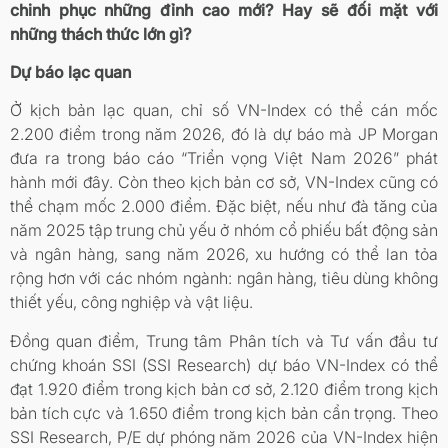
chinh phục những đỉnh cao mới? Hay sẽ đối mặt với
những thách thức lớn gì?
Dự báo lạc quan
Ở kịch bản lạc quan, chỉ số VN-Index có thể cán mốc
2.200 điểm trong năm 2026, đó là dự báo mà JP Morgan
đưa ra trong báo cáo “Triển vọng Việt Nam 2026” phát
hành mới đây. Còn theo kịch bản cơ sở, VN-Index cũng có
thể chạm mốc 2.000 điểm. Đặc biệt, nếu như đà tăng của
năm 2025 tập trung chủ yếu ở nhóm cổ phiếu bất động sản
và ngân hàng, sang năm 2026, xu hướng có thể lan tỏa
rộng hơn với các nhóm ngành: ngân hàng, tiêu dùng không
thiết yếu, công nghiệp và vật liệu.
Đồng quan điểm, Trung tâm Phân tích và Tư vấn đầu tư
chứng khoán SSI (SSI Research) dự báo VN-Index có thể
đạt 1.920 điểm trong kịch bản cơ sở, 2.120 điểm trong kịch
bản tích cực và 1.650 điểm trong kịch bản cẩn trọng. Theo
SSI Research, P/E dự phóng năm 2026 của VN-Index hiện