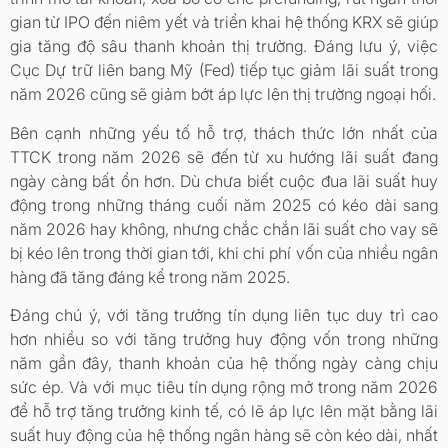
gian từ IPO đến niêm yết và triển khai hệ thống KRX sẽ giúp
gia tăng độ sâu thanh khoản thị trường. Đáng lưu ý, việc
Cục Dự trữ liên bang Mỹ (Fed) tiếp tục giảm lãi suất trong
năm 2026 cũng sẽ giảm bớt áp lực lên thị trường ngoại hối.
Bên cạnh những yếu tố hỗ trợ, thách thức lớn nhất của
TTCK trong năm 2026 sẽ đến từ xu hướng lãi suất đang
ngày càng bất ổn hơn. Dù chưa biết cuộc đua lãi suất huy
động trong những tháng cuối năm 2025 có kéo dài sang
năm 2026 hay không, nhưng chắc chắn lãi suất cho vay sẽ
bị kéo lên trong thời gian tới, khi chi phí vốn của nhiều ngân
hàng đã tăng đáng kể trong năm 2025.
Đáng chú ý, với tăng trưởng tín dụng liên tục duy trì cao
hơn nhiều so với tăng trưởng huy động vốn trong những
năm gần đây, thanh khoản của hệ thống ngày càng chịu
sức ép. Và với mục tiêu tín dụng rộng mở trong năm 2026
để hỗ trợ tăng trưởng kinh tế, có lẽ áp lực lên mặt bằng lãi
suất huy động của hệ thống ngân hàng sẽ còn kéo dài, nhất