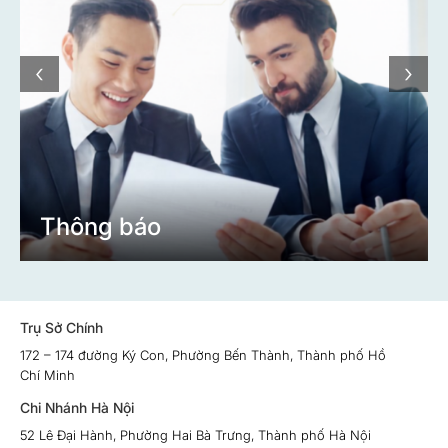
‹
›
Thông báo
Trụ Sở Chính
172 – 174 đường Ký Con, Phường Bến Thành, Thành phố Hồ
Chí Minh
Chi Nhánh Hà Nội
52 Lê Đại Hành, Phường Hai Bà Trưng, Thành phố Hà Nội