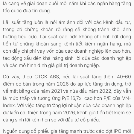
là càng về giai đoạn cuối mỗi năm khi các ngân hàng tăng
tốc cuộc đua tín dụng.
Lãi suất tăng luôn là nỗi ám ảnh đối với các kênh đầu tư,
trong đó chứng khoán rõ ràng sẽ không tránh khỏi ảnh
hưởng tiêu cực. Lãi suất cao hơn không chỉ hút bớt dòng
tiền từ chứng khoán sang kênh tiết kiệm ngân hàng, mà
còn đẩy chi phí vay vốn của các doanh nghiệp lên cao hơn,
tác động xấu đến khả năng sinh lời của các doanh nghiệp
và các mô hình định giá giá trị doanh nghiệp.
Dù vậy, theo CTCK ABS, nếu lãi suất tăng thêm 40-60
điểm cơ bản trong năm 2026 do áp lực tăng tín dụng, trở
về mặt bằng của năm 2021 và nửa đầu năm 2022, đây vẫn
là mức thấp và tương ứng P/E 16,7x, cao hơn P/E của VN-
Index. Với việc tăng trưởng lợi nhuận của các doanh nghiệp
dự kiến cải thiện trong năm 2026, kênh gửi tiền tiết kiệm sẽ
càng sinh lời kém hơn so với đầu tư cổ phiếu.
Nguồn cung cổ phiếu gia tăng mạnh trước các đợt IPO mới