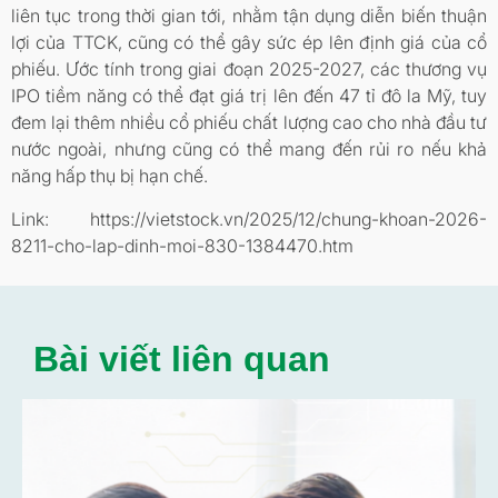
liên tục trong thời gian tới, nhằm tận dụng diễn biến thuận
lợi của TTCK, cũng có thể gây sức ép lên định giá của cổ
phiếu. Ước tính trong giai đoạn 2025-2027, các thương vụ
IPO tiềm năng có thể đạt giá trị lên đến 47 tỉ đô la Mỹ, tuy
đem lại thêm nhiều cổ phiếu chất lượng cao cho nhà đầu tư
nước ngoài, nhưng cũng có thể mang đến rủi ro nếu khả
năng hấp thụ bị hạn chế.
Link: https://vietstock.vn/2025/12/chung-khoan-2026-
8211-cho-lap-dinh-moi-830-1384470.htm
Bài viết liên quan