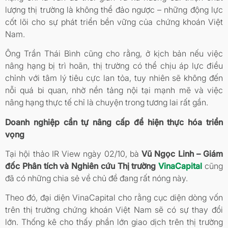
lượng thị trường là không thể đảo ngược – những động lực
cốt lõi cho sự phát triển bền vững của chứng khoán Việt
Nam.
Ông Trần Thái Bình cũng cho rằng, ở kịch bản nếu việc
nâng hạng bị trì hoãn, thị trường có thể chịu áp lực điều
chỉnh với tâm lý tiêu cực lan tỏa, tuy nhiên sẽ không đến
nỗi quá bi quan, nhờ nền tảng nội tại mạnh mẽ và việc
nâng hạng thực tế chỉ là chuyện trong tương lai rất gần.
Doanh nghiệp cần tự nâng cấp để hiện thực hóa triển
vọng
Tại hội thảo IR View ngày 02/10, bà
Vũ Ngọc Linh – Giám
đốc Phân tích và Nghiên cứu Thị trường
VinaCapital
cũng
đã có những chia sẻ về chủ đề đang rất nóng này.
Theo đó, đại diện VinaCapital cho rằng cục diện dòng vốn
trên thị trường chứng khoán Việt Nam sẽ có sự thay đổi
lớn. Thống kê cho thấy phần lớn giao dịch trên thị trường