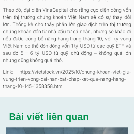
Theo đó, đại diện VinaCapital cho rằng cục diện dòng vốn
trên thị trường chứng khoán Việt Nam sẽ có sự thay đổi
lớn. Thống kê cho thấy phần lớn giao dịch trên thị trường
chứng khoán đến từ nhà đầu tư cá nhân, nhưng sẽ khác đi
nếu được công bố nâng hạng trong tháng 10, với kỳ vọng
Việt Nam có thể đón dòng vốn 1 tỷ USD từ các quỹ ETF và
sau đó 5 – 6 tỷ USD từ quỹ chủ động – không quá lớn
nhưng cũng không quá nhỏ.
Link: https://vietstock.vn/2025/10/chung-khoan-viet-giu-
vung-trien-vong-dai-han-bat-chap-ket-qua-nang-hang-
thang-10-145-1358358.htm
Bài viết liên quan