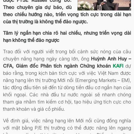
Theo chuyên gia dự báo, dù
theo chiều hướng nào, triển vọng tích cực trong dài hạn
của thị trường là không thể đảo ngược.
Tâm lý ngắn hạn chia rõ hai chiều, nhưng triển vọng dài
hạn không thể đảo ngược
Trao đổi với người viết trong bối cảnh sức nóng của câu
chuyện nâng hạng ngày càng lớn, ông
Huỳnh Anh Huy –
CFA, Giám đốc Phân tích ngành Chứng khoán
KAFI
dự
báo rằng, trong kịch bản tích cực với việc Việt Nam được
nâng hạng lên thị trường Mới nổi (Emerging Markets – EM),
tác động đầu tiên sẽ đến từ dòng tiền đầu cơ ngắn hạn của
khối ngoại. Các nhà đầu tư nước ngoài sẽ nhanh chóng
tham gia nhằm tìm kiếm cơ hội, tạo hiệu ứng tích cực cho
thanh khoản và giá cổ phiếu.
Về định giá, việc nâng hạng lên Mới nổi cũng đồng nghĩa
với mặt bằng P/E thị trường có thể được nâng lên ngang