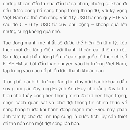
chứng khoán đến từ nhà đầu tư cá nhân, nhưng sẽ khác đi
nếu được công bố nâng hạng trong tháng 10, với kỳ vọng
Việt Nam có thể đón dòng vốn 1 tỷ USD từ các quỹ ETF và
sau đó 5 – 6 tỷ USD từ quỹ chủ động – không quá lớn
nhưng cũng không quá nhỏ.
Tác động mạnh mẽ nhất sẽ được thể hiện lên tâm lý, kéo
theo một đợt tăng điểm với thanh khoản cải thiện rõ rệt.
Sau đó, một phần dòng tiền từ các quỹ quốc tế theo chỉ số
FTSE EM sẽ bắt đầu luân chuyển vào thị trường Việt Nam,
tập trung vào các cổ phiếu lớn, thanh khoản cao.
Trong bối cảnh thị trường đang tích lũy với thanh khoản dần
suy giảm gần đây, ông Huỳnh Anh Huy cho rằng đây là tín
hiệu cho thấy dòng tiền thông minh đã trở nên thận trọng,
chọn cách quan sát và chờ đợi thông tin chính thức về
nâng hạng trước khi hành động mạnh mẽ. Điều này phản
ánh tâm lý chờ đợi, nhưng cũng là bước tích lũy cần thiết
để tạo nền cho một đợt sóng lớn hơn.