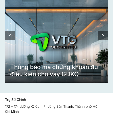
‹
›
Thông báo mã chứng khoán đủ
điều kiện cho vay GDKQ
Trụ Sở Chính
172 – 174 đường Ký Con, Phường Bến Thành, Thành phố Hồ
Chí Minh