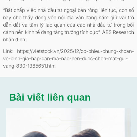
“Bất chấp việc nhà đầu tư ngoại bán ròng liên tục, con số
này cho thấy dòng vốn nội địa vẫn đang nắm giữ vai trò
dẫn dắt và tâm lý lạc quan của các nhà đầu tư trong bối
cảnh nền kinh tế đang tăng trưởng tích cực”, ABS Research
nhận định.
Link: https://vietstock.vn/2025/12/co-phieu-chung-khoan-
ve-dinh-gia-hap-dan-ma-nao-nen-duoc-chon-mat-gui-
vang-830-1385651.htm
Bài viết liên quan