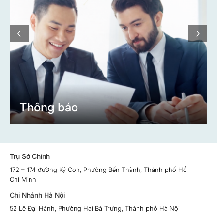
‹
›
Thông báo
Trụ Sở Chính
172 – 174 đường Ký Con, Phường Bến Thành, Thành phố Hồ
Chí Minh
Chi Nhánh Hà Nội
52 Lê Đại Hành, Phường Hai Bà Trưng, Thành phố Hà Nội