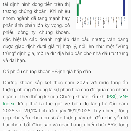
tái định hình dòng tiền trên thị
trường chứng khoán. Khi nhiều
nhóm ngành đã tăng mạnh hay
phản ánh phần lớn kỳ vọng, cổ
phiếu công ty chứng khoán,
đặc biệt là các doanh nghiệp dẫn đầu nhưng vẫn đang
được giao dịch dưới giá trị hợp lý, nổi lên như một “vùng
trũng” định giá, mở ra dư địa hấp dẫn cho nhà đầu tư trung
và dài hạn.
Cổ phiếu chứng khoán – Định giá hấp dẫn
Chứng khoán sắp kết thúc năm 2025 với mức tăng ấn
tượng, nhưng đi cùng là sự phân hóa cao độ giữa các nhóm
ngành. Theo thống kê của Chứng khoán Dầu khí (
PSI
),
VN-
Index
đứng thứ ba thế giới về biên độ tăng từ đầu năm
2025 với 29,1% tính tới ngày 15/11/2025. Tuy nhiên, đóng
góp chủ yếu cho con số ấn tượng này chỉ đến chủ yếu từ
hai nhóm bất động sản và ngân hàng, chiếm hơn 85% tổng