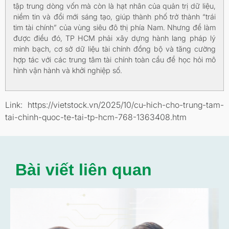
tập trung dòng vốn mà còn là hạt nhân của quản trị dữ liệu,
niềm tin và đổi mới sáng tạo, giúp thành phố trở thành “trái
tim tài chính” của vùng siêu đô thị phía Nam. Nhưng để làm
được điều đó, TP HCM phải xây dựng hành lang pháp lý
minh bạch, cơ sở dữ liệu tài chính đồng bộ và tăng cường
hợp tác với các trung tâm tài chính toàn cầu để học hỏi mô
hình vận hành và khởi nghiệp số.
Link: https://vietstock.vn/2025/10/cu-hich-cho-trung-tam-
tai-chinh-quoc-te-tai-tp-hcm-768-1363408.htm
Bài viết liên quan