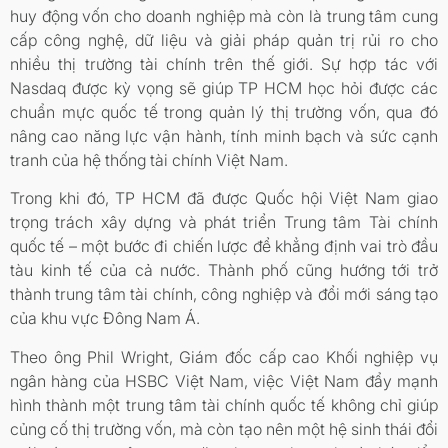
huy động vốn cho doanh nghiệp mà còn là trung tâm cung
cấp công nghệ, dữ liệu và giải pháp quản trị rủi ro cho
nhiều thị trường tài chính trên thế giới. Sự hợp tác với
Nasdaq được kỳ vọng sẽ giúp TP HCM học hỏi được các
chuẩn mực quốc tế trong quản lý thị trường vốn, qua đó
nâng cao năng lực vận hành, tính minh bạch và sức cạnh
tranh của hệ thống tài chính Việt Nam.
Trong khi đó, TP HCM đã được Quốc hội Việt Nam giao
trọng trách xây dựng và phát triển Trung tâm Tài chính
quốc tế – một bước đi chiến lược để khẳng định vai trò đầu
tàu kinh tế của cả nước. Thành phố cũng hướng tới trở
thành trung tâm tài chính, công nghiệp và đổi mới sáng tạo
của khu vực Đông Nam Á.
Theo ông Phil Wright, Giám đốc cấp cao Khối nghiệp vụ
ngân hàng của HSBC Việt Nam, việc Việt Nam đẩy mạnh
hình thành một trung tâm tài chính quốc tế không chỉ giúp
củng cố thị trường vốn, mà còn tạo nên một hệ sinh thái đổi