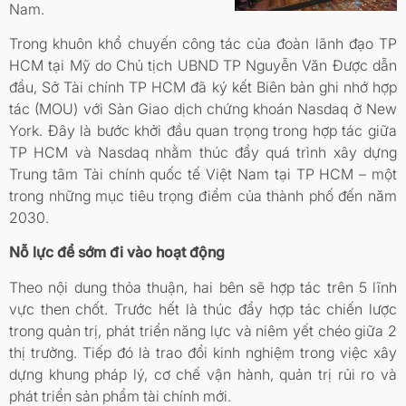
Nam.
Trong khuôn khổ chuyến công tác của đoàn lãnh đạo TP
HCM tại Mỹ do Chủ tịch UBND TP Nguyễn Văn Được dẫn
đầu, Sở Tài chính TP HCM đã ký kết Biên bản ghi nhớ hợp
tác (MOU) với Sàn Giao dịch chứng khoán Nasdaq ở New
York. Đây là bước khởi đầu quan trọng trong hợp tác giữa
TP HCM và Nasdaq nhằm thúc đẩy quá trình xây dựng
Trung tâm Tài chính quốc tế Việt Nam tại TP HCM – một
trong những mục tiêu trọng điểm của thành phố đến năm
2030.
Nỗ lực để sớm đi vào hoạt động
Theo nội dung thỏa thuận, hai bên sẽ hợp tác trên 5 lĩnh
vực then chốt. Trước hết là thúc đẩy hợp tác chiến lược
trong quản trị, phát triển năng lực và niêm yết chéo giữa 2
thị trường. Tiếp đó là trao đổi kinh nghiệm trong việc xây
dựng khung pháp lý, cơ chế vận hành, quản trị rủi ro và
phát triển sản phẩm tài chính mới.