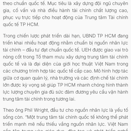
theo chuẩn quốc tế. Mục tiêu là xây dựng đội ngũ chuyên
gia, cố vấn và nhà điều hành tài chính chất lượng cao,
phục vụ trực tiếp cho hoạt động của Trung tâm Tài chính
quốc tế TP HCM.
Trong chiến lược phát triển dài hạn, UBND TP HCM đang
triển khai nhiều hoạt động nhằm chuẩn bị nguồn nhân lực
tài chính – đầu tư đạt chuẩn quốc tế. UEH được giao vai trò
nòng cốt trong Tổ tham mưu xây dựng trung tâm tài chính
quốc tế và là đại diện của giới học thuật Việt Nam trong
các chương trình hợp tác quốc tế cấp cao. Mô hình hợp tác
giữa cơ quan quản lý, nhà trường và các định chế tài chính
lớn được kỳ vọng sẽ giúp TP HCM nhanh chóng hình thành
lực lượng chuyên gia đủ sức đảm đương yêu cầu vận hành
trung tâm tài chính trong tương lai.
Theo ông Phil Wright, đầu tư cho nguồn nhân lực là yếu tố
sống còn. “Một trung tâm tài chính quốc tế không thể phát
triển mạnh mẽ nếu thiếu vắng nguồn nhân lực. Việt Nam
cần tập trung vào giáo dục, đào tạo và phát triển nghề