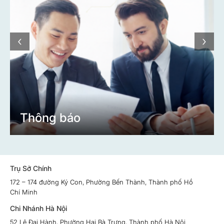
‹
›
Thông báo
Trụ Sở Chính
172 – 174 đường Ký Con, Phường Bến Thành, Thành phố Hồ
Chí Minh
Chi Nhánh Hà Nội
52 Lê Đại Hành, Phường Hai Bà Trưng, Thành phố Hà Nội