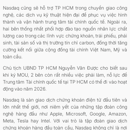
Nasdaq cũng sẽ hỗ trợ TP HCM trong chuyển giao công
nghệ, các dịch vụ kỹ thuật hiện đại để phục vụ việc hình
thành và vận hành trung tâm tài chính quốc tế. Ngoài ra,
hai bên thống nhất phối hợp đào tạo nguồn nhân lực chất
lượng cao trong các lĩnh vực chứng khoán, trái phiếu, phái
sinh, tài sản số và thị trường tín chỉ carbon, đồng thời tăng
cường kết nối giữa cộng đồng tài chính Việt Nam, Mỹ và
toàn cầu.
Chủ tịch UBND TP HCM Nguyễn Văn Được cho biết sau
khi ký MOU, 2 bên còn rất nhiều việc phải làm, nỗ lực để
Trung tâm Tài chính quốc tế tại TP HCM có thể đi vào hoạt
động vào năm 2026.
Nasdaq là sàn giao dịch chứng khoán điện tử đầu tiên và
lớn nhất thế giới, nơi niêm yết của những tập đoàn công
nghệ hàng đầu như Apple, Microsoft, Google, Amazon,
Meta, Tesla hay Intel. Với vai trò là tập đoàn giao dịch
chứng khoán hàng đầu toàn cầu, Nasdaq không chỉ là nơi