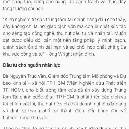
mới sáng tạo, nâng cao năng lực cạnh tranh và thúc đẩy
tăng trưởng dài hạn.
“Kinh nghiệm từ các trung tâm tài chính hàng đầu cho thấy,
đây không chỉ là nơi giao dịch vốn mà còn là chất xúc tác
cho sáng tạo công nghệ, thu hút đầu tư và nhân tài. Muốn
đạt được điều đó, cần một nền tảng pháp lý minh bạch,
chính sách ổn định dài hạn và sự phối hợp chặt chẽ giữa
khu vực công và tư” – ông Wright nhận định.
Đầu tư cho nguồn nhân lực
Bà Nguyễn Trúc Vân, Giám đốc Trung tâm Mô phỏng và Dự
báo kinh tế – xã hội TP HCM (Viện Nghiên cứu Phát triển
TP HCM), cho biết trọng tâm của đề án xây dựng Trung
tâm Tài chính quốc tế tại TP HCM là phát triển các dịch vụ
tài chính cốt lõi, thu hút hệ sinh thái doanh nghiệp đa dạng
và định vị thành phố trở thành điểm đến hàng đầu về
fintech trong khu vực.
Theo bà Vân, trung tâm tài chính này hướng đến việc thu