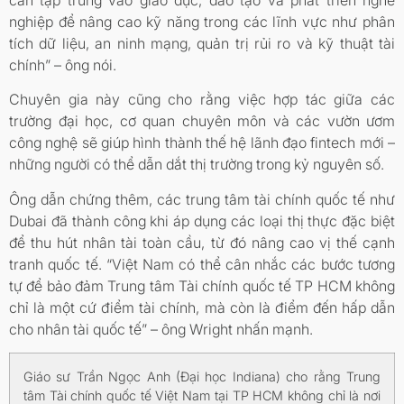
nghiệp để nâng cao kỹ năng trong các lĩnh vực như phân
tích dữ liệu, an ninh mạng, quản trị rủi ro và kỹ thuật tài
chính” – ông nói.
Chuyên gia này cũng cho rằng việc hợp tác giữa các
trường đại học, cơ quan chuyên môn và các vườn ươm
công nghệ sẽ giúp hình thành thế hệ lãnh đạo fintech mới –
những người có thể dẫn dắt thị trường trong kỷ nguyên số.
Ông dẫn chứng thêm, các trung tâm tài chính quốc tế như
Dubai đã thành công khi áp dụng các loại thị thực đặc biệt
để thu hút nhân tài toàn cầu, từ đó nâng cao vị thế cạnh
tranh quốc tế. “Việt Nam có thể cân nhắc các bước tương
tự để bảo đảm Trung tâm Tài chính quốc tế TP HCM không
chỉ là một cứ điểm tài chính, mà còn là điểm đến hấp dẫn
cho nhân tài quốc tế” – ông Wright nhấn mạnh.
Giáo sư Trần Ngọc Anh (Đại học Indiana) cho rằng Trung
tâm Tài chính quốc tế Việt Nam tại TP HCM không chỉ là nơi