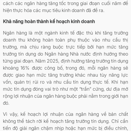
cách các ngân hàng tăng tốc trong giai đoạn cuối năm để
hiện thực hóa các mục tiêu kinh doanh đã đề ra.
Khả năng hoàn thành kế hoạch kinh doanh
Ngân hàng là một ngành kinh tế đặc thù khi tăng trưởng
doanh thu không hoàn toàn phụ thuộc vào nhu cầu thị
trường, mà chịu ràng buộc trực tiếp bởi hạn mức tăng
trưởng tín dụng do Ngân hàng Nhà nước định hướng theo
từng giai đoạn. Năm 2025, định hướng tăng trưởng tín dụng
khoảng 16% được công bố, trong đó, mỗi ngân hàng sẽ
được giao hạn mức tăng trưởng khác nhau tùy năng lực
vốn, quản trị rủi ro và nhu cầu tín dụng thực tế. Khi hạn
mức tín dụng đóng vai trò như một “trần” cứng, dư địa mở
rộng lợi nhuận của ngân hàng buộc phải nằm trong giới hạn
đó.
Vì vậy, kế hoạch lợi nhuận của ngân hàng về bản chất
không thể tách rời kế hoạch tăng trưởng tín dụng. Chỉ cần
tiến độ giải ngân chậm nhịp hoặc hạn mức bị điều chỉnh,