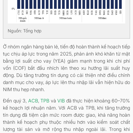
Nguồn: Tổng hợp
Ở nhóm ngân hàng bán lẻ, tiến độ hoàn thành kế hoạch tiếp
tục chịu áp lực trong năm 2025, phản ánh khó khăn từ mặt
bằng lợi suất cho vay (YEA) giảm mạnh trong khi chi phí
vốn (COF) bắt đầu nhích lên theo xu hướng lãi suất huy
động. Dù tăng trưởng tín dụng có cải thiện nhờ điều chỉnh
danh mục cho vay, áp lực lên thu nhập lãi vẫn hiện hữu do
NIM thu hẹp nhanh.
Đến quý 3,
ACB
,
TPB
và
VIB
đã thực hiện khoảng 60–70%
kế hoạch lợi nhuận năm. Với ACB và TPB, khi tăng trưởng
tín dụng đã tiệm cận mức room được giao, khả năng hoàn
thành kế hoạch phụ thuộc nhiều hơn vào kiểm soát chất
lượng tài sản và mở rộng thu nhập ngoài lãi. Trong khi