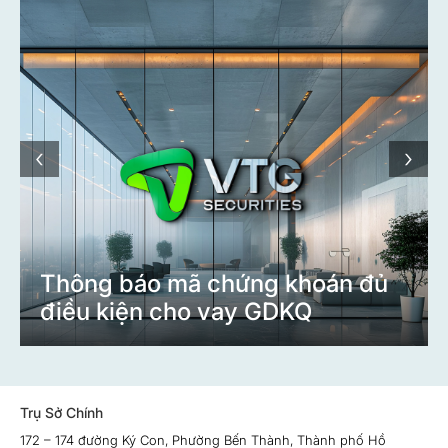
‹
›
Thông báo mã chứng khoán đủ
điều kiện cho vay GDKQ
Trụ Sở Chính
172 – 174 đường Ký Con, Phường Bến Thành, Thành phố Hồ