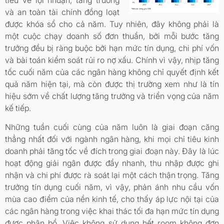
và an toàn tài chính đồng loạt
được khóa sổ cho cả năm. Tuy nhiên, đây không phải là
một cuộc chạy doanh số đơn thuần, bởi mỗi bước tăng
trưởng đều bị ràng buộc bởi hạn mức tín dụng, chi phí vốn
và bài toán kiểm soát rủi ro nợ xấu. Chính vì vậy, nhịp tăng
tốc cuối năm của các ngân hàng không chỉ quyết định kết
quả năm hiện tại, mà còn được thị trường xem như là tín
hiệu sớm về chất lượng tăng trưởng và triển vọng của năm
kế tiếp.
Những tuần cuối cùng của năm luôn là giai đoạn căng
thẳng nhất đối với ngành ngân hàng, khi mọi chỉ tiêu kinh
doanh phải tăng tốc về đích trong giai đoạn này. Đây là lúc
hoạt động giải ngân được đẩy nhanh, thu nhập được ghi
nhận và chi phí được rà soát lại một cách thận trọng. Tăng
trưởng tín dụng cuối năm, vì vậy, phản ánh nhu cầu vốn
mùa cao điểm của nền kinh tế, cho thấy áp lực nội tại của
các ngân hàng trong việc khai thác tối đa hạn mức tín dụng
được phân bổ. Việc không sử dụng hết room không đơn