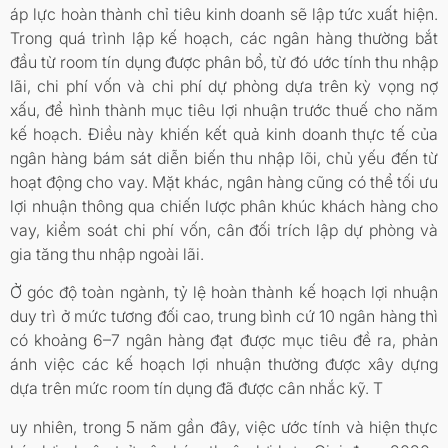
áp lực hoàn thành chỉ tiêu kinh doanh sẽ lập tức xuất hiện.
Trong quá trình lập kế hoạch, các ngân hàng thường bắt
đầu từ room tín dụng được phân bổ, từ đó ước tính thu nhập
lãi, chi phí vốn và chi phí dự phòng dựa trên kỳ vọng nợ
xấu, để hình thành mục tiêu lợi nhuận trước thuế cho năm
kế hoạch. Điều này khiến kết quả kinh doanh thực tế của
ngân hàng bám sát diễn biến thu nhập lõi, chủ yếu đến từ
hoạt động cho vay. Mặt khác, ngân hàng cũng có thể tối ưu
lợi nhuận thông qua chiến lược phân khúc khách hàng cho
vay, kiểm soát chi phí vốn, cân đối trích lập dự phòng và
gia tăng thu nhập ngoài lãi.
Ở góc độ toàn ngành, tỷ lệ hoàn thành kế hoạch lợi nhuận
duy trì ở mức tương đối cao, trung bình cứ 10 ngân hàng thì
có khoảng 6–7 ngân hàng đạt được mục tiêu đề ra, phản
ánh việc các kế hoạch lợi nhuận thường được xây dựng
dựa trên mức room tín dụng đã được cân nhắc kỹ. T
uy nhiên, trong 5 năm gần đây, việc ước tính và hiện thực