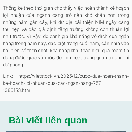
Thống kê theo thời gian cho thấy việc hoàn thành kế hoạch
lợi nhuận của ngành đang trở nên khó khăn hơn trong
những năm gần đây, khi dư địa cải thiện NIM ngày càng
thu hẹp và các giả định tăng trưởng không còn thuận lợi
như trước. Vì vậy, để đánh giá khả năng về đích của ngân
hàng trong năm nay, đặc biệt trong cuối năm, cần nhìn vào
hai biến số then chốt: khả năng khai thác hiệu quả room tín
dụng được giao và mức độ linh hoạt trong quản trị chi phí
dự phòng.
Link: https://vietstock.vn/2025/12/cuoc-dua-hoan-thanh-
ke-hoach-loi-nhuan-cua-cac-ngan-hang-757-
1386153.htm
Bài viết liên quan