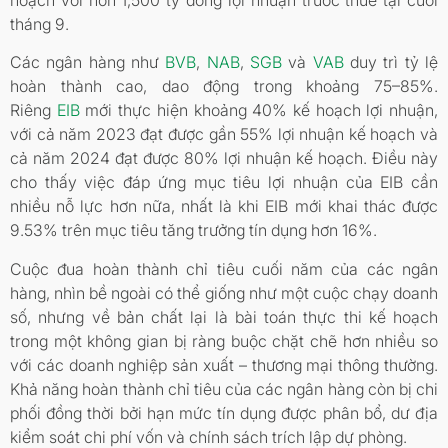
tháng 9.
Các ngân hàng như
BVB
,
NAB
,
SGB
và
VAB
duy trì tỷ lệ
hoàn thành cao, dao động trong khoảng 75–85%.
Riêng
EIB
mới thực hiện khoảng 40% kế hoạch lợi nhuận,
với cả năm 2023 đạt được gần 55% lợi nhuận kế hoạch và
cả năm 2024 đạt được 80% lợi nhuận kế hoạch. Điều này
cho thấy việc đáp ứng mục tiêu lợi nhuận của EIB cần
nhiều nỗ lực hơn nữa, nhất là khi EIB mới khai thác được
9.53% trên mục tiêu tăng trưởng tín dụng hơn 16%.
Cuộc đua hoàn thành chỉ tiêu cuối năm của các ngân
hàng, nhìn bề ngoài có thể giống như một cuộc chạy doanh
số, nhưng về bản chất lại là bài toán thực thi kế hoạch
trong một không gian bị ràng buộc chặt chẽ hơn nhiều so
với các doanh nghiệp sản xuất – thương mại thông thường.
Khả năng hoàn thành chỉ tiêu của các ngân hàng còn bị chi
phối đồng thời bởi hạn mức tín dụng được phân bổ, dư địa
kiểm soát chi phí vốn và chính sách trích lập dự phòng.