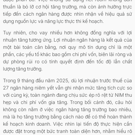
thuần là bỏ lỡ cơ hội tăng trưởng, mà còn ảnh hưởng trực
tiếp đến cách ngân hàng được nhìn nhận về hiệu quả sử
dụng nguồn lực và năng lực thực thi kế hoạch.
Tuy nhiên, cho vay nhiều hơn không đồng nghĩa với lợi
nhuận tăng tương ứng. Lợi nhuận ngân hàng là kết quả của
một bài toán cân bằng, nơi quy mô tín dụng chỉ là một
phần, các yếu tố khác bao gồm chi phí vốn, biên lãi ròng và
dự phòng rủi ro có tính quyết định đến tốc độ lẫn chất
lượng tăng trưởng.
Trong 9 tháng đầu năm 2025, dù lợi nhuận trước thuế của
27 ngân hàng niêm yết vẫn ghi nhận mức tăng tích cực so
với cùng kỳ, toàn ngành đang chịu sức ép rõ rệt từ NIM thu
hẹp và chi phí vốn gia tăng. Trong bối cảnh đó, câu hỏi
không còn nằm ở việc ngân hàng tăng trưởng bao nhiêu,
mà là họ tăng trưởng bằng cách nào để có thể hoàn thành
kế hoạch kinh doanh. Việc nhìn lại tiến độ thực hiện cần
được đặt trong một bức tranh toàn diện hơn, nhằm hiểu rõ