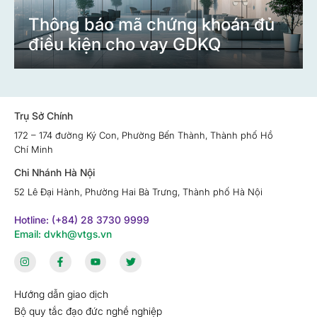
Thông báo mã chứng khoán đủ
điều kiện cho vay GDKQ
Trụ Sở Chính
172 – 174 đường Ký Con, Phường Bến Thành, Thành phố Hồ
Chí Minh
Chi Nhánh Hà Nội
52 Lê Đại Hành, Phường Hai Bà Trưng, Thành phố Hà Nội
Hotline: (+84) 28 3730 9999
Email: dvkh@vtgs.vn
Hướng dẫn giao dịch
Bộ quy tắc đạo đức nghề nghiệp