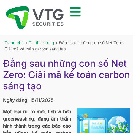
Trang chủ
>
Tin thị trường
> Đằng sau những con số Net Zero:
Giải mã kế toán carbon sáng tạo
Đằng sau những con số Net
Zero: Giải mã kế toán carbon
sáng tạo
Ngày đăng: 15/11/2025
Một loại rủi ro mới, tinh vi hơn
greenwashing, đang âm thầm
hình thành trong các báo cáo
bền vững: kế toán carbon