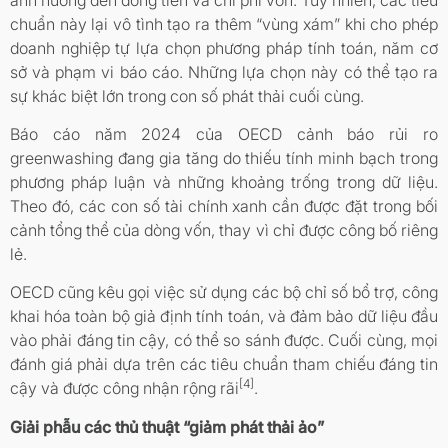
chuẩn này lại vô tình tạo ra thêm “vùng xám” khi cho phép
doanh nghiệp tự lựa chọn phương pháp tính toán, năm cơ
sở và phạm vi báo cáo. Những lựa chọn này có thể tạo ra
sự khác biệt lớn trong con số phát thải cuối cùng.
Báo cáo năm 2024 của OECD cảnh báo rủi ro
greenwashing đang gia tăng do thiếu tính minh bạch trong
phương pháp luận và những khoảng trống trong dữ liệu.
Theo đó, các con số tài chính xanh cần được đặt trong bối
cảnh tổng thể của dòng vốn, thay vì chỉ được công bố riêng
lẻ.
OECD cũng kêu gọi việc sử dụng các bộ chỉ số bổ trợ, công
khai hóa toàn bộ giả định tính toán, và đảm bảo dữ liệu đầu
vào phải đáng tin cậy, có thể so sánh được. Cuối cùng, mọi
đánh giá phải dựa trên các tiêu chuẩn tham chiếu đáng tin
[4]
cậy và được công nhận rộng rãi
.
Giải phẫu các thủ thuật “giảm phát thải ảo”