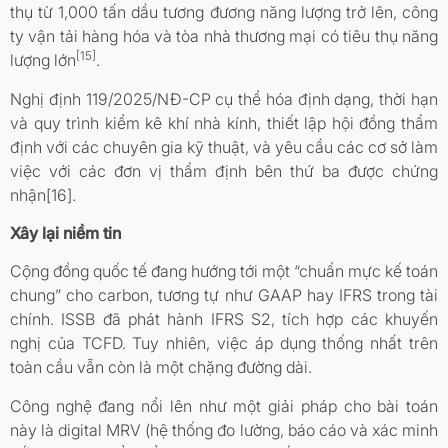
thụ từ 1,000 tấn dầu tương đương năng lượng trở lên, công
ty vận tải hàng hóa và tòa nhà thương mại có tiêu thụ năng
[15]
lượng lớn
.
Nghị định 119/2025/NĐ-CP cụ thể hóa định dạng, thời hạn
và quy trình kiểm kê khí nhà kính, thiết lập hội đồng thẩm
định với các chuyên gia kỹ thuật, và yêu cầu các cơ sở làm
việc với các đơn vị thẩm định bên thứ ba được chứng
nhận[16].
Xây lại niềm tin
Cộng đồng quốc tế đang hướng tới một “chuẩn mực kế toán
chung” cho carbon, tương tự như GAAP hay IFRS trong tài
chính. ISSB đã phát hành IFRS S2, tích hợp các khuyến
nghị của TCFD. Tuy nhiên, việc áp dụng thống nhất trên
toàn cầu vẫn còn là một chặng đường dài.
Công nghệ đang nổi lên như một giải pháp cho bài toán
này là digital MRV (hệ thống đo lường, báo cáo và xác minh