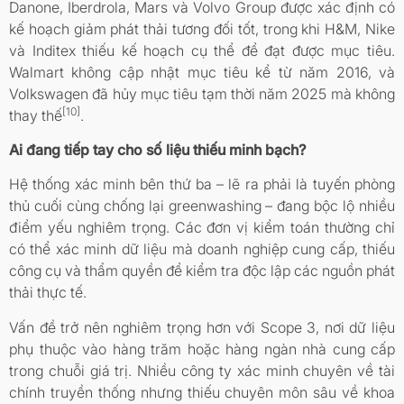
Danone, Iberdrola, Mars và Volvo Group được xác định có
kế hoạch giảm phát thải tương đối tốt, trong khi H&M, Nike
và Inditex thiếu kế hoạch cụ thể để đạt được mục tiêu.
Walmart không cập nhật mục tiêu kể từ năm 2016, và
Volkswagen đã hủy mục tiêu tạm thời năm 2025 mà không
[10]
thay thế
.
Ai đang tiếp tay cho số liệu thiếu minh bạch?
Hệ thống xác minh bên thứ ba – lẽ ra phải là tuyến phòng
thủ cuối cùng chống lại greenwashing – đang bộc lộ nhiều
điểm yếu nghiêm trọng. Các đơn vị kiểm toán thường chỉ
có thể xác minh dữ liệu mà doanh nghiệp cung cấp, thiếu
công cụ và thẩm quyền để kiểm tra độc lập các nguồn phát
thải thực tế.
Vấn đề trở nên nghiêm trọng hơn với Scope 3, nơi dữ liệu
phụ thuộc vào hàng trăm hoặc hàng ngàn nhà cung cấp
trong chuỗi giá trị. Nhiều công ty xác minh chuyên về tài
chính truyền thống nhưng thiếu chuyên môn sâu về khoa