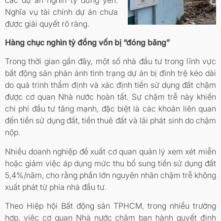
Nghĩa vụ tài chính dự án chưa
được giải quyết rõ ràng.
Hàng chục nghìn tỷ đồng vốn bị “đóng băng”
Trong thời gian gần đây, một số nhà đầu tư trong lĩnh vực
bất động sản phản ánh tình trạng dự án bị đình trệ kéo dài
do quá trình thẩm định và xác định tiền sử dụng đất chậm
được cơ quan Nhà nước hoàn tất. Sự chậm trễ này khiến
chi phí đầu tư tăng mạnh, đặc biệt là các khoản liên quan
đến tiền sử dụng đất, tiền thuê đất và lãi phát sinh do chậm
nộp.
Nhiều doanh nghiệp đề xuất cơ quan quản lý xem xét miễn
hoặc giảm việc áp dụng mức thu bổ sung tiền sử dụng đất
5,4%/năm, cho rằng phần lớn nguyên nhân chậm trễ không
xuất phát từ phía nhà đầu tư.
Theo Hiệp hội Bất động sản TPHCM, trong nhiều trường
hợp, việc cơ quan Nhà nước chậm ban hành quyết định