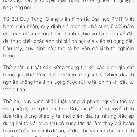
bà Giang nói.
TS Bùi Duy Tùng, Giảng viên Kinh tế, Đại học RMIT Việt
Nam nhìn nhận, quy định về mức thu bổ sung 5,4%/năm
cho các dự án chưa hoàn thành nghĩa vụ tài chính về đất
đai thực chất phản ánh chi phí cơ hội của việc sử dụng đất.
Dẫu vậy, quy định này tạo ra ba vấn đề kinh tế nghiêm
trọng.
Thứ nhất, sự bất cân xứng thông tin khi xác định giá đất
trong quá khứ. Việc thiếu dữ liệu trong lịch sử khiến doanh
nghiệp không thể định lượng được rủi ro tài chính khi đầu tư
vào dự án.
Thứ hai, quy định pháp luật đang vi phạm nguyên tắc kỳ
vọng hợp lý trong kinh tế học. Bởi, nhà đầu tư ra quyết định
dựa trên khung pháp lý tại thời điểm đầu tư, nhưng việc áp
dụng hồi tố với mức thu bổ sung lớn đã làm thay đổi hoàn
toàn cơ cấu tài chính dự án, từ đó, phá vỡ niềm tin vào tính