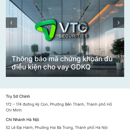
‹
›
Thông báo mã chứng khoán đủ
điều kiện cho vay GDKQ
Trụ Sở Chính
172 – 174 đường Ký Con, Phường Bến Thành, Thành phố Hồ
Chí Minh
Chi Nhánh Hà Nội
52 Lê Đại Hành, Phường Hai Bà Trưng, Thành phố Hà Nội