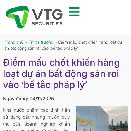
Trang chủ
>
Tin thị trường
> Điểm mấu chốt khiến hàng loạt dự
án bất động sản rơi vào ‘bế tắc pháp lý’
Điểm mấu chốt khiến hàng
loạt dự án bất động sản rơi
vào ‘bế tắc pháp lý’
Ngày đăng: 04/11/2025
Nhà nước chậm xác định tiền
sử dụng đất nhưng muốn truy
thu của doanh nghiệp khiến
các dự án nghìn tỷ đứng yên.