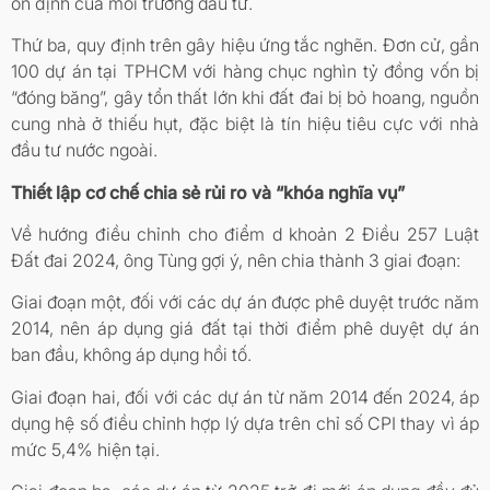
ổn định của môi trường đầu tư.
Thứ ba, quy định trên gây hiệu ứng tắc nghẽn. Đơn cử, gần
100 dự án tại TPHCM với hàng chục nghìn tỷ đồng vốn bị
“đóng băng”, gây tổn thất lớn khi đất đai bị bỏ hoang, nguồn
cung nhà ở thiếu hụt, đặc biệt là tín hiệu tiêu cực với nhà
đầu tư nước ngoài.
Thiết lập cơ chế chia sẻ rủi ro và “khóa nghĩa vụ”
Về hướng điều chỉnh cho điểm d khoản 2 Điều 257 Luật
Đất đai 2024, ông Tùng gợi ý, nên chia thành 3 giai đoạn:
Giai đoạn một, đối với các dự án được phê duyệt trước năm
2014, nên áp dụng giá đất tại thời điểm phê duyệt dự án
ban đầu, không áp dụng hồi tố.
Giai đoạn hai, đối với các dự án từ năm 2014 đến 2024, áp
dụng hệ số điều chỉnh hợp lý dựa trên chỉ số CPI thay vì áp
mức 5,4% hiện tại.