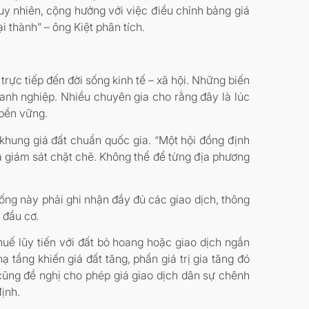
uy nhiên, cộng hưởng với việc điều chỉnh bảng giá
i thành” – ông Kiệt phân tích.
rực tiếp đến đời sống kinh tế – xã hội. Những biến
oanh nghiệp. Nhiều chuyên gia cho rằng đây là lúc
 bền vững.
hung giá đất chuẩn quốc gia. “Một hội đồng định
và giám sát chặt chẽ. Không thể để từng địa phương
hống này phải ghi nhận đầy đủ các giao dịch, thông
 đầu cơ.
uế lũy tiến với đất bỏ hoang hoặc giao dịch ngắn
 tầng khiến giá đất tăng, phần giá trị gia tăng đó
cũng đề nghị cho phép giá giao dịch dân sự chênh
ịnh.