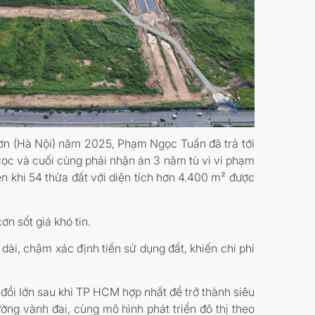
 Sơn (Hà Nội) năm 2025, Phạm Ngọc Tuấn đã trả tới
 cọc và cuối cùng phải nhận án 3 năm tù vì vi phạm
iễn khi 54 thửa đất với diện tích hơn 4.400 m² được
n sốt giá khó tin.
dài, chậm xác định tiền sử dụng đất, khiến chi phí
ổi lớn sau khi TP HCM hợp nhất để trở thành siêu
ường vành đai, cùng mô hình phát triển đô thị theo