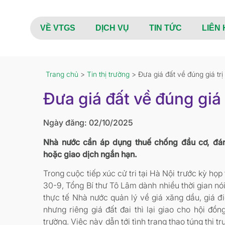
VỀ VTGS
DỊCH VỤ
TIN TỨC
LIÊN 
Trang chủ
>
Tin thị trường
> Đưa giá đất về đúng giá trị
Đưa giá đất về đúng giá 
Ngày đăng: 02/10/2025
Nhà nước cần áp dụng thuế chống đầu cơ, đánh
hoặc giao dịch ngắn hạn.
Trong cuộc tiếp xúc cử tri tại Hà Nội trước kỳ họ
30-9, Tổng Bí thư Tô Lâm dành nhiều thời gian nói
thực tế Nhà nước quản lý về giá xăng dầu, giá đ
nhưng riêng giá đất đai thì lại giao cho hội đồn
trường. Việc này dẫn tới tình trạng thao túng thị t