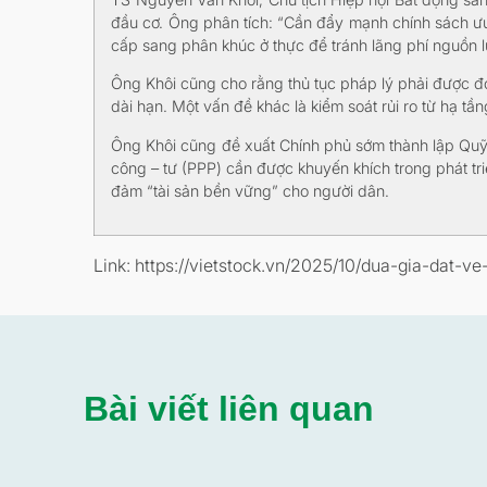
đầu cơ. Ông phân tích: “Cần đẩy mạnh chính sách ưu 
cấp sang phân khúc ở thực để tránh lãng phí nguồn l
Ông Khôi cũng cho rằng thủ tục pháp lý phải được đơ
dài hạn. Một vấn đề khác là kiểm soát rủi ro từ hạ tần
Ông Khôi cũng đề xuất Chính phủ sớm thành lập Quỹ N
công – tư (PPP) cần được khuyến khích trong phát tri
đảm “tài sản bền vững” cho người dân.
Link: https://vietstock.vn/2025/10/dua-gia-dat-
Bài viết liên quan