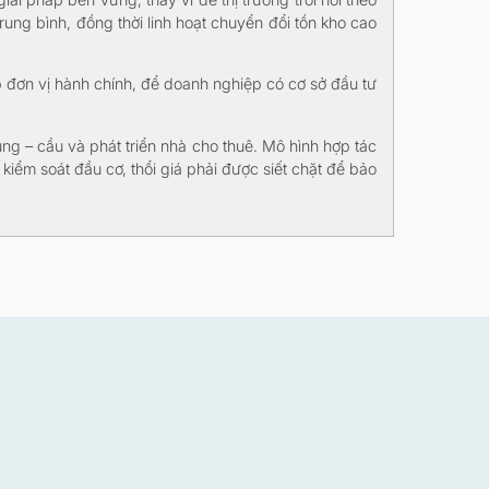
ung bình, đồng thời linh hoạt chuyển đổi tồn kho cao
 đơn vị hành chính, để doanh nghiệp có cơ sở đầu tư
g – cầu và phát triển nhà cho thuê. Mô hình hợp tác
kiểm soát đầu cơ, thổi giá phải được siết chặt để bảo