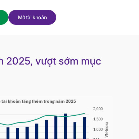
Mở tài khoản
ăm 2025, vượt sớm mục