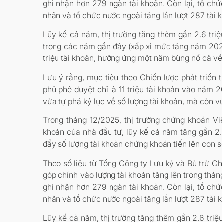
ghi nhận hơn 279 ngàn tài khoản. Còn lại, tổ chứ
nhân và tổ chức nước ngoài tăng lần lượt 287 tài k
Lũy kế cả năm, thị trường tăng thêm gần 2.6 tri
trong các năm gần đây (xấp xỉ mức tăng năm 2022
triệu tài khoản, hưởng ứng một năm bùng nổ cả về
Lưu ý rằng, mục tiêu theo Chiến lược phát triển
phủ phê duyệt chỉ là 11 triệu tài khoản vào năm 
vừa tự phá kỷ lục về số lượng tài khoản, mà còn 
Trong tháng 12/2025, thị trường chứng khoán V
khoản của nhà đầu tư, lũy kế cả năm tăng gần 2.6
đẩy số lượng tài khoản chứng khoán tiến lên con số
Theo số liệu từ Tổng Công ty Lưu ký và Bù trừ 
góp chính vào lượng tài khoản tăng lên trong tháng
ghi nhận hơn 279 ngàn tài khoản. Còn lại, tổ chứ
nhân và tổ chức nước ngoài tăng lần lượt 287 tài k
Lũy kế cả năm, thị trường tăng thêm gần 2.6 tri