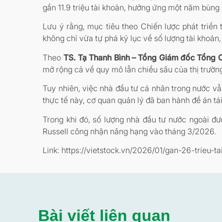
gần 11.9 triệu tài khoản, hưởng ứng một năm bùng
Lưu ý rằng, mục tiêu theo Chiến lược phát triển
không chỉ vừa tự phá kỷ lục về số lượng tài khoả
Theo
TS. Tạ Thanh Bình – Tổng Giám đốc Tổng 
mở rộng cả về quy mô lẫn chiều sâu của thị trườn
Tuy nhiên, việc nhà đầu tư cá nhân trong nước vẫ
thực tế này, cơ quan quản lý đã ban hành đề án t
Trong khi đó, số lượng nhà đầu tư nước ngoài đ
Russell công nhận nâng hạng vào tháng 3/2026.
Link: https://vietstock.vn/2026/01/gan-26-tri
Bài viết liên quan