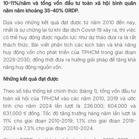
10-11%/năm và tổng vốn đầu tư toàn xã hội bình quân
năm năm khoảng 35-40% GRDP.
Dựa vào những kết quả đạt được từ năm 2010 đến nay,
nhất là sự chững lại từ khi đại dịch Covid-19 xảy ra, thì việc
có thể huy động được nguồn lực như dự thảo đưa ra là rất
thách thức. Bài viết phân tích các kịch bản và khả năng
huy động vốn cho phát triển của TPHCM trong giai đoạn
2026-2030, đồng thời đưa ra hướng giải pháp để tăng khả
năng huy động nguồn vốn.
Những kết quả đạt được
Theo số liệu thống kê chính thức (bảng 1), tổng vốn đầu tư
toàn xã hội của TPHCM vào các năm 2010, 2019 và ước
tính cho năm 2024 lần lượt là 236.000; 604.000 và
631.000 tỉ đồng. Tốc độ tăng trưởng hàng năm lần lượt là
11% cho giai đoạn 2010-2019; 1,1% cho giai đoạn 2019-
2024 và 7,3% cho giai đoạn 2010-2024.