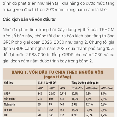
trình độ phát triển như hiện tại, khả năng có được mức tăng
trưởng vốn đầu tư trên 20%/năm trong năm năm là khó.
Các kịch bản về vốn đầu tư
Như đã phân tích trong bài Xây dựng vị thế của TPHCM
trên số báo này, chúng tôi đưa ra bốn kịch bản tăng trưởng
GRDP cho giai đoạn 2026-2030 như bảng 2. Chúng tôi giả
định GRDP danh nghĩa năm 2025 của thành phố tăng 10%
để đạt mức 2.988.000 tỉ đồng. GRDP cho năm 2030 và cả
giai đoạn năm năm được trình bày trong bảng 2.