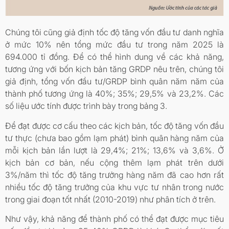
Chúng tôi cũng giả định tốc độ tăng vốn đầu tư danh nghĩa
ở mức 10% nên tổng mức đầu tư trong năm 2025 là
694.000 tỉ đồng. Để có thể hình dung về các khả năng,
tương ứng với bốn kịch bản tăng GRDP nêu trên, chúng tôi
giả định, tổng vốn đầu tư/GRDP bình quân năm năm của
thành phố tương ứng là 40%; 35%; 29,5% và 23,2%. Các
số liệu ước tính được trình bày trong bảng 3.
Để đạt được cơ cấu theo các kịch bản, tốc độ tăng vốn đầu
tư thực (chưa bao gồm lạm phát) bình quân hàng năm của
mỗi kịch bản lần lượt là 29,4%; 21%; 13,6% và 3,6%. Ở
kịch bản cơ bản, nếu cộng thêm lạm phát trên dưới
3%/năm thì tốc độ tăng trưởng hàng năm đã cao hơn rất
nhiều tốc độ tăng trưởng của khu vực tư nhân trong nước
trong giai đoạn tốt nhất (2010-2019) như phân tích ở trên.
Như vậy, khả năng để thành phố có thể đạt được mục tiêu