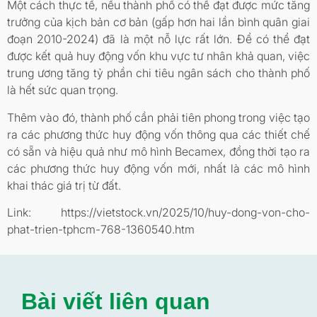
Một cách thực tế, nếu thành phố có thể đạt được mức tăng
trưởng của kịch bản cơ bản (gấp hơn hai lần bình quân giai
đoạn 2010-2024) đã là một nỗ lực rất lớn. Để có thể đạt
được kết quả huy động vốn khu vực tư nhân khả quan, việc
trung ương tăng tỷ phần chi tiêu ngân sách cho thành phố
là hết sức quan trọng.
Thêm vào đó, thành phố cần phải tiên phong trong việc tạo
ra các phương thức huy động vốn thông qua các thiết chế
có sẵn và hiệu quả như mô hình Becamex, đồng thời tạo ra
các phương thức huy động vốn mới, nhất là các mô hình
khai thác giá trị từ đất.
Link: https://vietstock.vn/2025/10/huy-dong-von-cho-
phat-trien-tphcm-768-1360540.htm
Bài viết liên quan