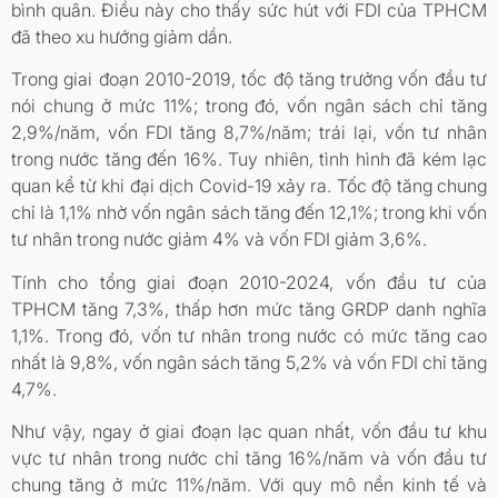
bình quân. Điều này cho thấy sức hút với FDI của TPHCM
đã theo xu hướng giảm dần.
Trong giai đoạn 2010-2019, tốc độ tăng trưởng vốn đầu tư
nói chung ở mức 11%; trong đó, vốn ngân sách chỉ tăng
2,9%/năm, vốn FDI tăng 8,7%/năm; trái lại, vốn tư nhân
trong nước tăng đến 16%. Tuy nhiên, tình hình đã kém lạc
quan kể từ khi đại dịch Covid-19 xảy ra. Tốc độ tăng chung
chỉ là 1,1% nhờ vốn ngân sách tăng đến 12,1%; trong khi vốn
tư nhân trong nước giảm 4% và vốn FDI giảm 3,6%.
Tính cho tổng giai đoạn 2010-2024, vốn đầu tư của
TPHCM tăng 7,3%, thấp hơn mức tăng GRDP danh nghĩa
1,1%. Trong đó, vốn tư nhân trong nước có mức tăng cao
nhất là 9,8%, vốn ngân sách tăng 5,2% và vốn FDI chỉ tăng
4,7%.
Như vậy, ngay ở giai đoạn lạc quan nhất, vốn đầu tư khu
vực tư nhân trong nước chỉ tăng 16%/năm và vốn đầu tư
chung tăng ở mức 11%/năm. Với quy mô nền kinh tế và