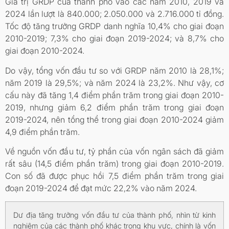
Giá trị GRDP của thành phố vào các năm 2010, 2019 và
2024 lần lượt là 840.000; 2.050.000 và 2.716.000 tỉ đồng.
Tốc độ tăng trưởng GRDP danh nghĩa 10,4% cho giai đoạn
2010-2019; 7,3% cho giai đoạn 2019-2024; và 8,7% cho
giai đoạn 2010-2024.
Do vậy, tổng vốn đầu tư so với GRDP năm 2010 là 28,1%;
năm 2019 là 29,5%; và năm 2024 là 23,2%. Như vậy, cơ
cấu này đã tăng 1,4 điểm phần trăm trong giai đoạn 2010-
2019, nhưng giảm 6,2 điểm phần trăm trong giai đoạn
2019-2024, nên tổng thể trong giai đoạn 2010-2024 giảm
4,9 điểm phần trăm.
Về nguồn vốn đầu tư, tỷ phần của vốn ngân sách đã giảm
rất sâu (14,5 điểm phần trăm) trong giai đoạn 2010-2019.
Con số đã được phục hồi 7,5 điểm phần trăm trong giai
đoạn 2019-2024 để đạt mức 22,2% vào năm 2024.
Dư địa tăng trưởng vốn đầu tư của thành phố, nhìn từ kinh
nghiệm của các thành phố khác trong khu vực, chính là vốn