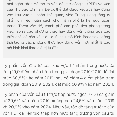
mồi ngân sách để tạo ra vốn đối tác công tư (PPP) và vốn
của khu vực tư nhân. Để có thể đạt được kết quả huy động
vốn khu vực tư nhân khả quan, việc Trung ương tăng tỷ
phần chi tiêu ngân sách cho thành phố là hết sức quan
trọng. Thêm vào đó, thành phố cần phải tiên phong trong
việc tạo ra các phương thức huy động vốn thông qua các
thiết chế có sẵn và hiệu quả như mô hình Becamex, đồng
thời tạo ra các phương thức huy động vốn mới, nhất là các
mô hình khai thác giá trị từ đất.
Tỷ phần vốn đầu tư của khu vực tư nhân trong nước đã
tăng 19,9 điểm phần trăm trong giai đoạn 2010-2019 để đạt
mức 60,8% vào năm 2019; sau đó giảm 4 điểm phần trăm
trong giai đoạn 2019-2024, đạt mức 56,9% vào năm 2024.
Tỷ phần của vốn đầu tư trực tiếp nước ngoài (FDI) đã giảm
từ 29,6% vào năm 2010, xuống còn 24,5% vào năm 2019
và 20,9% vào năm 2024. Như vậy, tốc độ tăng trưởng của
vốn FDI đã liên tục thấp hơn mức tăng trưởng vốn đầu tư