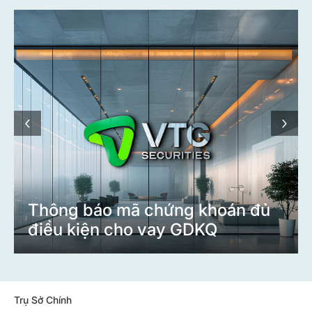
‹
›
Thông báo
Trụ Sở Chính