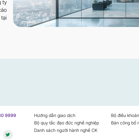
 ty
cáo
tại
730 9999
Hướng dẫn giao dịch
Bộ điều khoản
Bộ quy tắc đạo đức nghề nghiệp
Bản công bố r
Danh sách người hành nghề CK