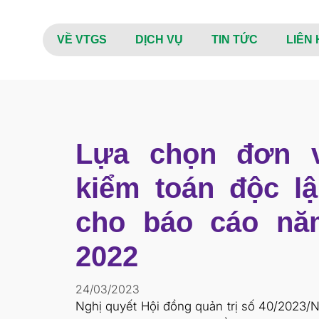
VỀ VTGS
DỊCH VỤ
TIN TỨC
LIÊN 
Lựa chọn đơn v
kiểm toán độc l
cho báo cáo nă
2022
24/03/2023
Nghị quyết Hội đồng quản trị số 40/2023/