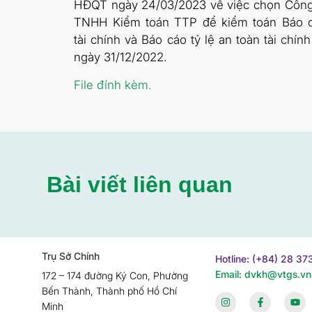
HĐQT ngày 24/03/2023 về việc chọn Công
TNHH Kiểm toán TTP để kiểm toán Báo 
tài chính và Báo cáo tỷ lệ an toàn tài chính 
ngày 31/12/2022.
File đính kèm.
Bài viết liên quan
Trụ Sở Chính
Hotline: (+84) 28 3
Email: dvkh@vtgs.vn
172 – 174 đường Ký Con, Phường
Bến Thành, Thành phố Hồ Chí
Minh