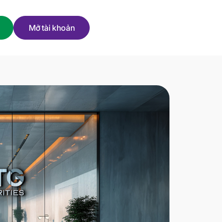
Mở tài khoản