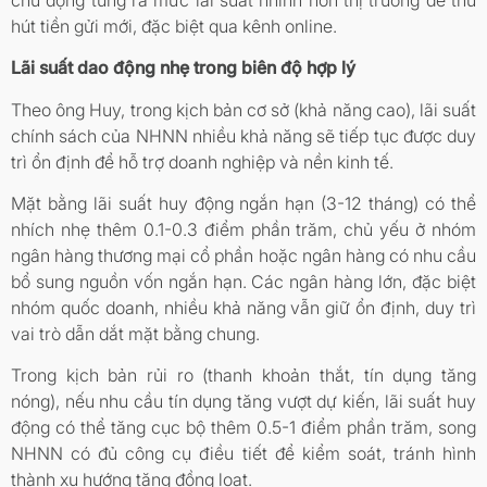
hút tiền gửi mới, đặc biệt qua kênh online.
Lãi suất dao động nhẹ trong biên độ hợp lý
Theo ông Huy, trong kịch bản cơ sở (khả năng cao), lãi suất
chính sách của NHNN nhiều khả năng sẽ tiếp tục được duy
trì ổn định để hỗ trợ doanh nghiệp và nền kinh tế.
Mặt bằng lãi suất huy động ngắn hạn (3-12 tháng) có thể
nhích nhẹ thêm 0.1-0.3 điểm phần trăm, chủ yếu ở nhóm
ngân hàng thương mại cổ phần hoặc ngân hàng có nhu cầu
bổ sung nguồn vốn ngắn hạn. Các ngân hàng lớn, đặc biệt
nhóm quốc doanh, nhiều khả năng vẫn giữ ổn định, duy trì
vai trò dẫn dắt mặt bằng chung.
Trong kịch bản rủi ro (thanh khoản thắt, tín dụng tăng
nóng), nếu nhu cầu tín dụng tăng vượt dự kiến, lãi suất huy
động có thể tăng cục bộ thêm 0.5-1 điểm phần trăm, song
NHNN có đủ công cụ điều tiết để kiểm soát, tránh hình
thành xu hướng tăng đồng loạt.