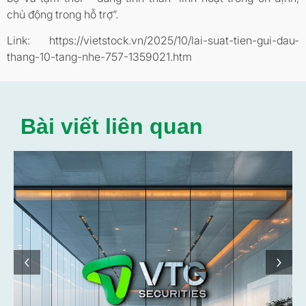
chủ động trong hỗ trợ”.
Link: https://vietstock.vn/2025/10/lai-suat-tien-gui-dau-
thang-10-tang-nhe-757-1359021.htm
Bài viết liên quan
‹
›