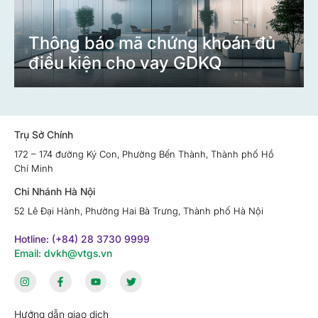
Thông báo mã chứng khoán đủ
điều kiện cho vay GDKQ
Trụ Sở Chính
172 – 174 đường Ký Con, Phường Bến Thành, Thành phố Hồ
Chí Minh
Chi Nhánh Hà Nội
52 Lê Đại Hành, Phường Hai Bà Trưng, Thành phố Hà Nội
Hotline: (+84) 28 3730 9999
Email: dvkh@vtgs.vn
Hướng dẫn giao dịch