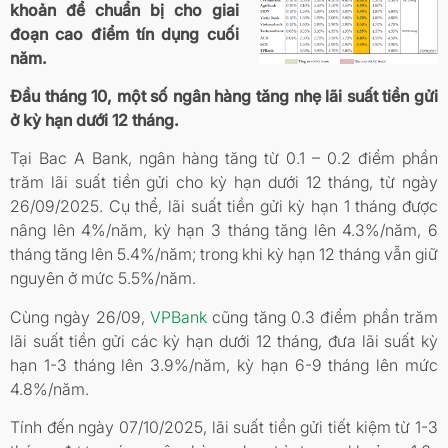
khoản để chuẩn bị cho giai
đoạn cao điểm tín dụng cuối
năm.
Đầu tháng 10, một số ngân hàng tăng nhẹ lãi suất tiền gửi
ở kỳ hạn dưới 12 tháng.
Tại Bac A Bank, ngân hàng tăng từ 0.1 – 0.2 điểm phần
trăm lãi suất tiền gửi cho kỳ hạn dưới 12 tháng, từ ngày
26/09/2025. Cụ thể, lãi suất tiền gửi kỳ hạn 1 tháng được
nâng lên 4%/năm, kỳ hạn 3 tháng tăng lên 4.3%/năm, 6
tháng tăng lên 5.4%/năm; trong khi kỳ hạn 12 tháng vẫn giữ
nguyên ở mức 5.5%/năm.
Cùng ngày 26/09,
VPBank
cũng tăng 0.3 điểm phần trăm
lãi suất tiền gửi các kỳ hạn dưới 12 tháng, đưa lãi suất kỳ
hạn 1-3 tháng lên 3.9%/năm, kỳ hạn 6-9 tháng lên mức
4.8%/năm.
Tính đến ngày 07/10/2025, lãi suất tiền gửi tiết kiệm từ 1-3