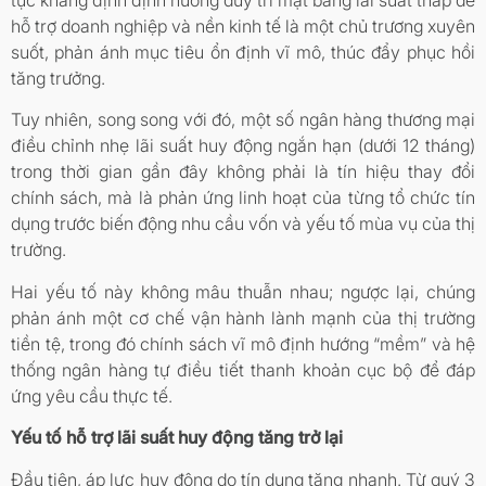
hỗ trợ doanh nghiệp và nền kinh tế là một chủ trương xuyên
suốt, phản ánh mục tiêu ổn định vĩ mô, thúc đẩy phục hồi
tăng trưởng.
Tuy nhiên, song song với đó, một số ngân hàng thương mại
điều chỉnh nhẹ lãi suất huy động ngắn hạn (dưới 12 tháng)
trong thời gian gần đây không phải là tín hiệu thay đổi
chính sách, mà là phản ứng linh hoạt của từng tổ chức tín
dụng trước biến động nhu cầu vốn và yếu tố mùa vụ của thị
trường.
Hai yếu tố này không mâu thuẫn nhau; ngược lại, chúng
phản ánh một cơ chế vận hành lành mạnh của thị trường
tiền tệ, trong đó chính sách vĩ mô định hướng “mềm” và hệ
thống ngân hàng tự điều tiết thanh khoản cục bộ để đáp
ứng yêu cầu thực tế.
Yếu tố hỗ trợ lãi suất huy động tăng trở lại
Đầu tiên, áp lực huy động do tín dụng tăng nhanh. Từ quý 3