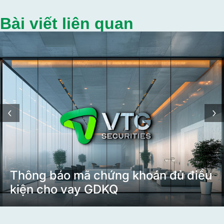
Bài viết liên quan
‹
›
Thông báo mã chứng khoán đủ điều
kiện cho vay GDKQ