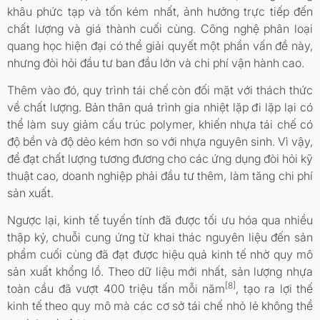
khâu phức tạp và tốn kém nhất, ảnh hưởng trực tiếp đến
chất lượng và giá thành cuối cùng. Công nghệ phân loại
quang học hiện đại có thể giải quyết một phần vấn đề này,
nhưng đòi hỏi đầu tư ban đầu lớn và chi phí vận hành cao.
Thêm vào đó, quy trình tái chế còn đối mặt với thách thức
về chất lượng. Bản thân quá trình gia nhiệt lặp đi lặp lại có
thể làm suy giảm cấu trúc polymer, khiến nhựa tái chế có
độ bền và độ dẻo kém hơn so với nhựa nguyên sinh. Vì vậy,
để đạt chất lượng tương đương cho các ứng dụng đòi hỏi kỹ
thuật cao, doanh nghiệp phải đầu tư thêm, làm tăng chi phí
sản xuất.
Ngược lại, kinh tế tuyến tính đã được tối ưu hóa qua nhiều
thập kỷ, chuỗi cung ứng từ khai thác nguyên liệu đến sản
phẩm cuối cùng đã đạt được hiệu quả kinh tế nhờ quy mô
sản xuất khổng lồ. Theo dữ liệu mới nhất, sản lượng nhựa
[8]
toàn cầu đã vượt 400 triệu tấn mỗi năm
, tạo ra lợi thế
kinh tế theo quy mô mà các cơ sở tái chế nhỏ lẻ không thể