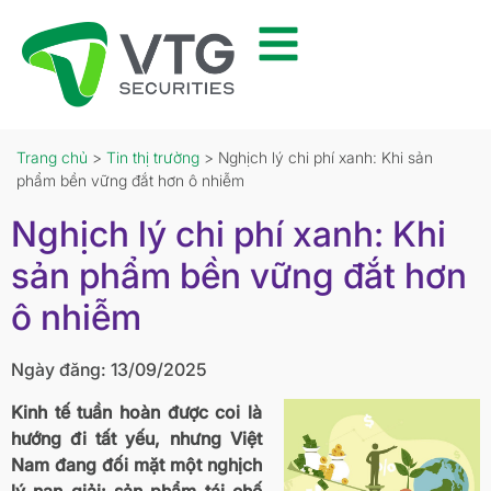
Trang chủ
>
Tin thị trường
> Nghịch lý chi phí xanh: Khi sản
phẩm bền vững đắt hơn ô nhiễm
Nghịch lý chi phí xanh: Khi
sản phẩm bền vững đắt hơn
ô nhiễm
Ngày đăng: 13/09/2025
Kinh tế tuần hoàn được coi là
hướng đi tất yếu, nhưng Việt
Nam đang đối mặt một nghịch
lý nan giải: sản phẩm tái chế