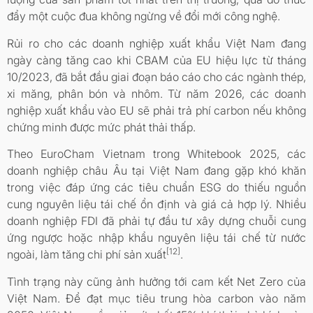
đẩy một cuộc đua không ngừng về đổi mới công nghệ.
Rủi ro cho các doanh nghiệp xuất khẩu Việt Nam đang
ngày càng tăng cao khi CBAM của EU hiệu lực từ tháng
10/2023, đã bắt đầu giai đoạn báo cáo cho các ngành thép,
xi măng, phân bón và nhôm. Từ năm 2026, các doanh
nghiệp xuất khẩu vào EU sẽ phải trả phí carbon nếu không
chứng minh được mức phát thải thấp.
Theo EuroCham Vietnam trong Whitebook 2025, các
doanh nghiệp châu Âu tại Việt Nam đang gặp khó khăn
trong việc đáp ứng các tiêu chuẩn ESG do thiếu nguồn
cung nguyên liệu tái chế ổn định và giá cả hợp lý. Nhiều
doanh nghiệp FDI đã phải tự đầu tư xây dựng chuỗi cung
ứng ngược hoặc nhập khẩu nguyên liệu tái chế từ nước
[12]
ngoài, làm tăng chi phí sản xuất
.
Tình trạng này cũng ảnh hưởng tới cam kết Net Zero của
Việt Nam. Để đạt mục tiêu trung hòa carbon vào năm