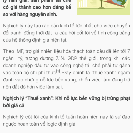
có giá thành cao hơn đáng kể
so với hàng nguyên sinh.
Nghịch lý này tạo rào cản kinh tế lớn nhất cho việc chuyển
đổi xanh, đồng thời đặt ra câu hỏi cốt lõi về tính công bằng
của hệ thống định giá hiện tại.
Theo IMF, trợ giá nhiên liệu hóa thạch toàn cầu đã lên tới 7
ngàn tỷ, tương đương 7.1% GDP thế giới, trong khi các
doanh nghiệp đầu tư vào công nghệ tái chế phải tự gánh
[1]
vác toàn bộ chi phí thực
. Đây chính là “thuế xanh” ngầm
đánh vào những nỗ lực bền vững, khiến việc làm đúng trở
nên đắt đỏ hơn việc làm sai.
Nghịch lý “Thuế xanh”: Khi nỗ lực bền vững bị trừng phạt
bởi giá cả
Nghịch lý cốt lõi của kinh tế tuần hoàn hiện nay là sự đảo
ngược hoàn toàn về logic định giá.