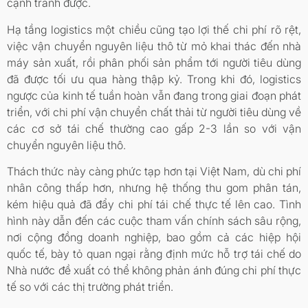
cạnh tranh được.
Hạ tầng logistics một chiều cũng tạo lợi thế chi phí rõ rệt,
việc vận chuyển nguyên liệu thô từ mỏ khai thác đến nhà
máy sản xuất, rồi phân phối sản phẩm tới người tiêu dùng
đã được tối ưu qua hàng thập kỷ. Trong khi đó, logistics
ngược của kinh tế tuần hoàn vẫn đang trong giai đoạn phát
triển, với chi phí vận chuyển chất thải từ người tiêu dùng về
các cơ sở tái chế thường cao gấp 2-3 lần so với vận
chuyển nguyên liệu thô.
Thách thức này càng phức tạp hơn tại Việt Nam, dù chi phí
nhân công thấp hơn, nhưng hệ thống thu gom phân tán,
kém hiệu quả đã đẩy chi phí tái chế thực tế lên cao. Tình
hình này dẫn đến các cuộc tham vấn chính sách sâu rộng,
nơi cộng đồng doanh nghiệp, bao gồm cả các hiệp hội
quốc tế, bày tỏ quan ngại rằng định mức hỗ trợ tái chế do
Nhà nước đề xuất có thể không phản ánh đúng chi phí thực
tế so với các thị trường phát triển.