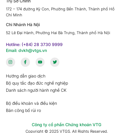
Trụ Sở Chính
172 – 174 đường Ký Con, Phường Bến Thành, Thành phố Hồ
Chí Minh
Chi Nhánh Hà Nội
52 Lê Đại Hành, Phường Hai Bà Trưng, Thành phố Hà Nội
Hotline: (+84) 28 3730 9999
Email: dvkh@vtgs.vn
Hướng dẫn giao dịch
Bộ quy tắc đạo đức nghề nghiệp
Danh sách người hành nghề CK
Bộ điều khoản và điều kiện
Bản công bố rủi ro
Công ty cổ phần Chứng khoán VTG
Copyright © 2025 VTGS. All Rights Reserved.