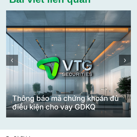
‹
›
Thông báo mã chứng khoán đủ
điều kiện cho vay GDKQ