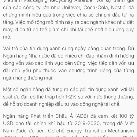
của các công ty lớn như Unilever, Coca-Cola, Nestlé, đã
chứng minh hiệu quả trong việc chia sẻ chi phí đầu tư hạ
tầng. Việc mở rộng mô hình này ra các ngành khác như dệt
may, điện tử có thể giảm chi phí tái chế nhờ hiệu ứng quy
mô.
Vai trò của tín dụng xanh cũng ngày càng quan trọng. Dù
Ngân hàng Nhà nước đã có nhiều chỉ đạo nhằm định hướng
dòng vốn vào các lĩnh vực bền vững, việc tiếp cận vốn ưu
đãi chủ yếu phụ thuộc vào chương trình riêng của từng
ngân hàng thương mại.
Một số ngân hàng đã tung ra các gói tín dụng xanh với lãi
suất ưu đãi, có thể thấp hơn 1-2% so với mức thông thường,
để hỗ trợ doanh nghiệp đầu tư vào công nghệ tái chế.
Ngân hàng Phát triển Châu Á (ADB) đã cam kết 100 tỷ
USD cho tài chính khí hậu từ 2019-2030, trong đó Việt
Nam được ưu tiên. Cơ chế Energy Transition Mechanism