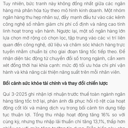
Tuy nhiên, bức tranh này không đồng nhất giữa các ngân
hàng mà phân hóa tùy theo mô hình kinh doanh. Một nhóm
ngân hàng thu hẹp nhân sự, đẩy mạnh đầu tư vào các kênh
công nghệ số nhằm giảm chi phí cố định và nâng cao tính
linh hoạt trong vận hành. Ngược lại, một số ngân hàng lớn
lựa chọn mở rộng có chọn lọc, tập trung vào các vị trí liên
quan đến công nghệ, dữ liệu và chăm sóc khách hàng trực
tuyến nhằm chuẩn bị cho giai đoạn tăng tốc tiếp theo. Để
nhận diện tác động từ chuyển đổi số trong ngành, cần xem
xét đồng thời hai khía cạnh: mức độ tối ưu hóa chi phí vận
hành và khả năng cải thiện năng suất trên mỗi nhân viên.
Bối cảnh sức khỏe tài chính và thay đổi chiến lược
Quí 3-2025 ghi nhận lợi nhuận trước thuế toàn ngành ngân
hàng tăng tốc trở lại, phản ánh đà phục hồi rõ rệt của hoạt
động cốt lõi và mảng dịch vụ trong bối cảnh tín dụng tiếp
tục thuận lợi. Tổng thu nhập hoạt động tăng 16% so với
cùng kỳ, nhưng thu nhập lãi thuần chỉ tăng 13,1%, thấp hơn