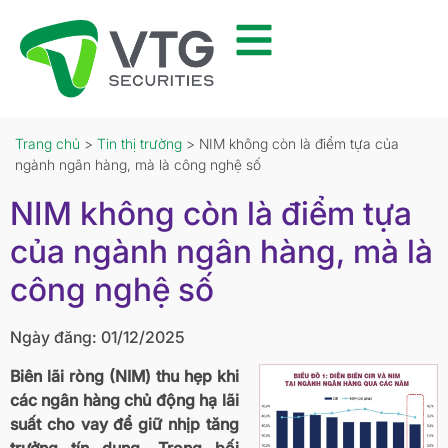
Trang chủ
>
Tin thị trường
> NIM không còn là điểm tựa của
ngành ngân hàng, mà là công nghệ số
NIM không còn là điểm tựa
của ngành ngân hàng, mà là
công nghệ số
Ngày đăng: 01/12/2025
Biên lãi ròng (NIM) thu hẹp khi
các ngân hàng chủ động hạ lãi
suất cho vay để giữ nhịp tăng
trưởng tín dụng. Trong bối