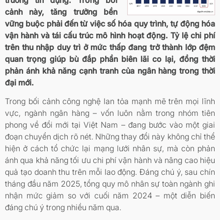
cảnh này, tăng trưởng bền
vững buộc phải đến từ việc số hóa quy trình, tự động hóa
vận hành và tái cấu trúc mô hình hoạt động. Tỷ lệ chi phí
trên thu nhập duy trì ở mức thấp đang trở thành lớp đệm
quan trọng giúp bù đắp phần biên lãi co lại, đồng thời
phản ánh khả năng cạnh tranh của ngân hàng trong thời
đại mới.
Trong bối cảnh công nghệ lan tỏa mạnh mẽ trên mọi lĩnh
vực, ngành ngân hàng – vốn luôn nằm trong nhóm tiên
phong về đổi mới tại Việt Nam – đang bước vào một giai
đoạn chuyển dịch rõ nét. Những thay đổi này không chỉ thể
hiện ở cách tổ chức lại mạng lưới nhân sự, mà còn phản
ánh qua khả năng tối ưu chi phí vận hành và nâng cao hiệu
quả tạo doanh thu trên mỗi lao động. Đáng chú ý, sau chín
tháng đầu năm 2025, tổng quy mô nhân sự toàn ngành ghi
nhận mức giảm so với cuối năm 2024 – một diễn biến
đáng chú ý trong nhiều năm qua.