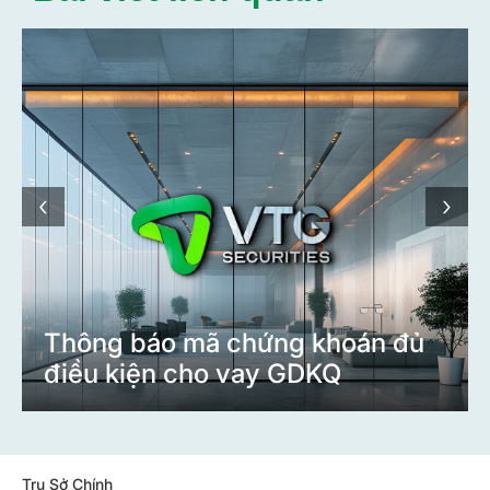
‹
›
Thông báo
Trụ Sở Chính