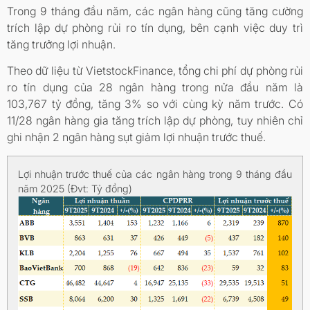
Trong 9 tháng đầu năm, các ngân hàng cũng tăng cường
trích lập dự phòng rủi ro tín dụng, bên cạnh việc duy trì
tăng trưởng lợi nhuận.
Theo dữ liệu từ VietstockFinance, tổng chi phí dự phòng rủi
ro tín dụng của 28 ngân hàng trong nửa đầu năm là
103,767 tỷ đồng, tăng 3% so với cùng kỳ năm trước. Có
11/28 ngân hàng gia tăng trích lập dự phòng, tuy nhiên chỉ
ghi nhận 2 ngân hàng sụt giảm lợi nhuận trước thuế.
Lợi nhuận trước thuế của các ngân hàng trong 9 tháng đầu
năm 2025 (Đvt: Tỷ đồng)