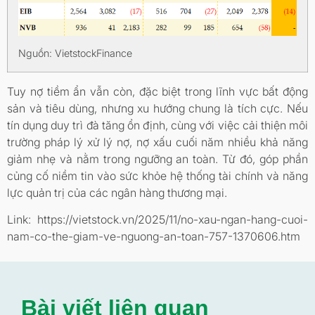
Nguồn: VietstockFinance
Tuy nợ tiềm ẩn vẫn còn, đặc biệt trong lĩnh vực bất động
sản và tiêu dùng, nhưng xu hướng chung là tích cực. Nếu
tín dụng duy trì đà tăng ổn định, cùng với việc cải thiện môi
trường pháp lý xử lý nợ, nợ xấu cuối năm nhiều khả năng
giảm nhẹ và nằm trong ngưỡng an toàn. Từ đó, góp phần
củng cố niềm tin vào sức khỏe hệ thống tài chính và năng
lực quản trị của các ngân hàng thương mại.
Link: https://vietstock.vn/2025/11/no-xau-ngan-hang-cuoi-
nam-co-the-giam-ve-nguong-an-toan-757-1370606.htm
Bài viết liên quan