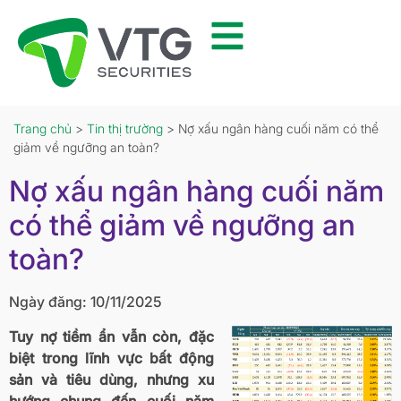
Trang chủ
>
Tin thị trường
> Nợ xấu ngân hàng cuối năm có thể
giảm về ngưỡng an toàn?
Nợ xấu ngân hàng cuối năm
có thể giảm về ngưỡng an
toàn?
Ngày đăng: 10/11/2025
Tuy nợ tiềm ẩn vẫn còn, đặc
biệt trong lĩnh vực bất động
sản và tiêu dùng, nhưng xu
hướng chung đến cuối năm