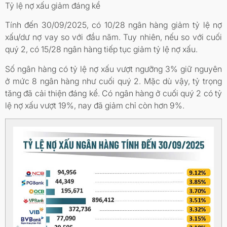
Tỷ lệ nợ xấu giảm đáng kể
Tính đến 30/09/2025, có 10/28 ngân hàng giảm tỷ lệ nợ
xấu/dư nợ vay so với đầu năm. Tuy nhiên, nếu so với cuối
quý 2, có 15/28 ngân hàng tiếp tục giảm tỷ lệ nợ xấu.
Số ngân hàng có tỷ lệ nợ xấu vượt ngưỡng 3% giữ nguyên
ở mức 8 ngân hàng như cuối quý 2. Mặc dù vậy, tỷ trọng
tăng đã cải thiện đáng kể. Có ngân hàng ở cuối quý 2 có tỷ
lệ nợ xấu vượt 19%, nay đã giảm chỉ còn hơn 9%.