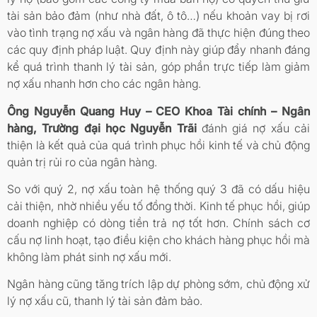
tài sản bảo đảm (như nhà đất, ô tô…) nếu khoản vay bị rơi
vào tình trạng nợ xấu và ngân hàng đã thực hiện đúng theo
các quy định pháp luật. Quy định này giúp đẩy nhanh đáng
kể quá trình thanh lý tài sản, góp phần trực tiếp làm giảm
nợ xấu nhanh hơn cho các ngân hàng.
Ông Nguyễn Quang Huy – CEO Khoa Tài chính – Ngân
hàng, Trường đại học Nguyễn Trãi
đánh giá nợ xấu cải
thiện là kết quả của quá trình phục hồi kinh tế và chủ động
quản trị rủi ro của ngân hàng.
So với quý 2, nợ xấu toàn hệ thống quý 3 đã có dấu hiệu
cải thiện, nhờ nhiều yếu tố đồng thời. Kinh tế phục hồi, giúp
doanh nghiệp có dòng tiền trả nợ tốt hơn. Chính sách cơ
cấu nợ linh hoạt, tạo điều kiện cho khách hàng phục hồi mà
không làm phát sinh nợ xấu mới.
Ngân hàng cũng tăng trích lập dự phòng sớm, chủ động xử
lý nợ xấu cũ, thanh lý tài sản đảm bảo.