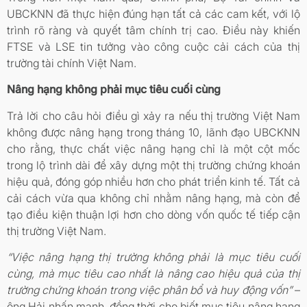
UBCKNN đã thực hiện đúng hạn tất cả các cam kết, với lộ
trình rõ ràng và quyết tâm chính trị cao. Điều này khiến
FTSE và LSE tin tưởng vào công cuộc cải cách của thị
trường tài chính Việt Nam.
Nâng hạng không phải mục tiêu cuối cùng
Trả lời cho câu hỏi điều gì xảy ra nếu thị trường Việt Nam
không được nâng hạng trong tháng 10, lãnh đạo UBCKNN
cho rằng, thực chất việc nâng hạng chỉ là một cột mốc
trong lộ trình dài để xây dựng một thị trường chứng khoán
hiệu quả, đóng góp nhiều hơn cho phát triển kinh tế. Tất cả
cải cách vừa qua không chỉ nhằm nâng hạng, mà còn để
tạo điều kiện thuận lợi hơn cho dòng vốn quốc tế tiếp cận
thị trường Việt Nam.
“Việc nâng hạng thị trường không phải là mục tiêu cuối
cùng, mà mục tiêu cao nhất là nâng cao hiệu quả của thị
trường chứng khoán trong việc phân bổ và huy động vốn”
–
ông Hải nhấn mạnh, đồng thời cho biết mục tiêu nâng hạng