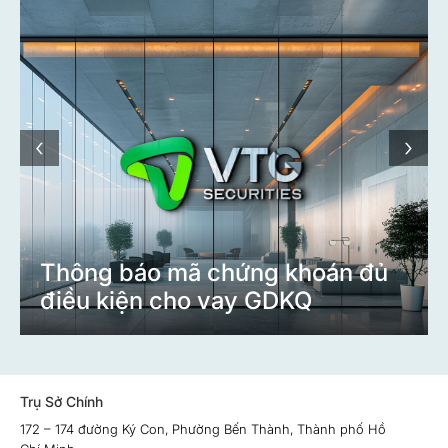
‹
›
Thông báo mã chứng khoán đủ
điều kiện cho vay GDKQ
Trụ Sở Chính
172 – 174 đường Ký Con, Phường Bến Thành, Thành phố Hồ