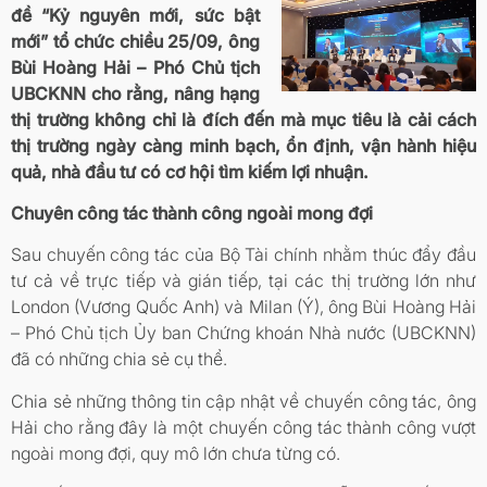
đề “Kỷ nguyên mới, sức bật
mới” tổ chức chiều 25/09, ông
Bùi Hoàng Hải – Phó Chủ tịch
UBCKNN cho rằng, nâng hạng
thị trường không chỉ là đích đến mà mục tiêu là cải cách
thị trường ngày càng minh bạch, ổn định, vận hành hiệu
quả, nhà đầu tư có cơ hội tìm kiếm lợi nhuận.
Chuyên công tác thành công ngoài mong đợi
Sau chuyến công tác của Bộ Tài chính nhằm thúc đẩy đầu
tư cả về trực tiếp và gián tiếp, tại các thị trường lớn như
London (Vương Quốc Anh) và Milan (Ý), ông Bùi Hoàng Hải
– Phó Chủ tịch Ủy ban Chứng khoán Nhà nước (UBCKNN)
đã có những chia sẻ cụ thể.
Chia sẻ những thông tin cập nhật về chuyến công tác, ông
Hải cho rằng đây là một chuyến công tác thành công vượt
ngoài mong đợi, quy mô lớn chưa từng có.