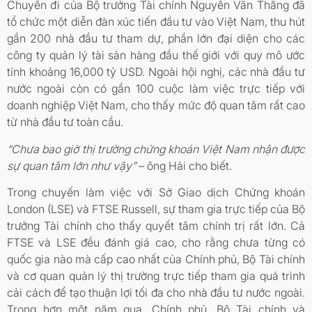
Chuyến đi của Bộ trưởng Tài chính Nguyễn Văn Thắng đã
tổ chức một diễn đàn xúc tiến đầu tư vào Việt Nam, thu hút
gần 200 nhà đầu tư tham dự, phần lớn đại diện cho các
công ty quản lý tài sản hàng đầu thế giới với quy mô ước
tính khoảng 16,000 tỷ USD. Ngoài hội nghị, các nhà đầu tư
nước ngoài còn có gần 100 cuộc làm việc trực tiếp với
doanh nghiệp Việt Nam, cho thấy mức độ quan tâm rất cao
từ nhà đầu tư toàn cầu.
“Chưa bao giờ thị trường chứng khoán Việt Nam nhận được
sự quan tâm lớn như vậy”
– ông Hải cho biết.
Trong chuyến làm việc với Sở Giao dịch Chứng khoán
London (LSE) và FTSE Russell, sự tham gia trực tiếp của Bộ
trưởng Tài chính cho thấy quyết tâm chính trị rất lớn. Cả
FTSE và LSE đều đánh giá cao, cho rằng chưa từng có
quốc gia nào mà cấp cao nhất của Chính phủ, Bộ Tài chính
và cơ quan quản lý thị trường trực tiếp tham gia quá trình
cải cách để tạo thuận lợi tối đa cho nhà đầu tư nước ngoài.
Trong hơn một năm qua, Chính phủ, Bộ Tài chính và