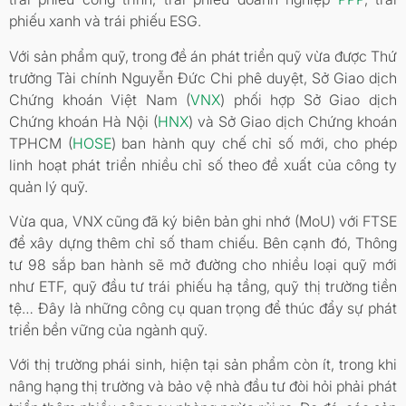
phiếu xanh và trái phiếu ESG.
Với sản phẩm quỹ, trong đề án phát triển quỹ vừa được Thứ
trưởng Tài chính Nguyễn Đức Chi phê duyệt, Sở Giao dịch
Chứng khoán Việt Nam (
VNX
) phối hợp Sở Giao dịch
Chứng khoán Hà Nội (
HNX
) và Sở Giao dịch Chứng khoán
TPHCM (
HOSE
) ban hành quy chế chỉ số mới, cho phép
linh hoạt phát triển nhiều chỉ số theo đề xuất của công ty
quản lý quỹ.
Vừa qua, VNX cũng đã ký biên bản ghi nhớ (MoU) với FTSE
để xây dựng thêm chỉ số tham chiếu. Bên cạnh đó, Thông
tư 98 sắp ban hành sẽ mở đường cho nhiều loại quỹ mới
như ETF, quỹ đầu tư trái phiếu hạ tầng, quỹ thị trường tiền
tệ… Đây là những công cụ quan trọng để thúc đẩy sự phát
triển bền vững của ngành quỹ.
Với thị trường phái sinh, hiện tại sản phẩm còn ít, trong khi
nâng hạng thị trường và bảo vệ nhà đầu tư đòi hỏi phải phát