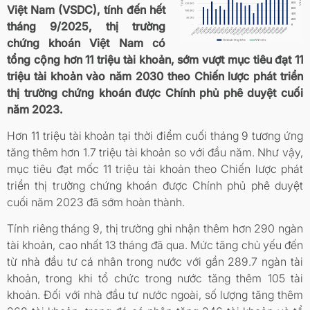
Việt Nam (VSDC), tính đến hết
tháng 9/2025, thị trường
chứng khoán Việt Nam có
tổng cộng hơn 11 triệu tài khoản, sớm vượt mục tiêu đạt 11
triệu tài khoản vào năm 2030 theo Chiến lược phát triển
thị trường chứng khoán được Chính phủ phê duyệt cuối
năm 2023.
Hơn 11 triệu tài khoản tại thời điểm cuối tháng 9 tương ứng
tăng thêm hơn 1.7 triệu tài khoản so với đầu năm. Như vậy,
mục tiêu đạt mốc 11 triệu tài khoản theo Chiến lược phát
triển thị trường chứng khoán được Chính phủ phê duyệt
cuối năm 2023 đã sớm hoàn thành.
Tính riêng tháng 9, thị trường ghi nhận thêm hơn 290 ngàn
tài khoản, cao nhất 13 tháng đã qua. Mức tăng chủ yếu đến
từ nhà đầu tư cá nhân trong nước với gần 289.7 ngàn tài
khoản, trong khi tổ chức trong nước tăng thêm 105 tài
khoản. Đối với nhà đầu tư nước ngoài, số lượng tăng thêm