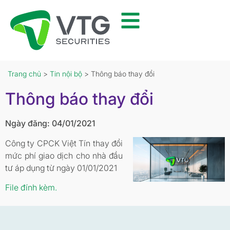
Trang chủ
>
Tin nội bộ
> Thông báo thay đổi
Thông báo thay đổi
Ngày đăng: 04/01/2021
Công ty CPCK Việt Tín thay đổi
mức phí giao dịch cho nhà đầu
tư áp dụng từ ngày 01/01/2021
File đính kèm.