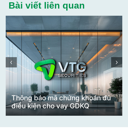
Bài viết liên quan
‹
›
Thông báo mã chứng khoán đủ
điều kiện cho vay GDKQ