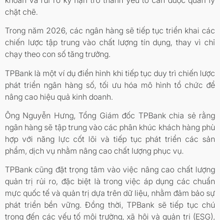
chặt chẽ.
Trong năm 2026, các ngân hàng sẽ tiếp tục triển khai các
chiến lược tập trung vào chất lượng tín dụng, thay vì chỉ
chạy theo con số tăng trưởng.
TPBank là một ví dụ điển hình khi tiếp tục duy trì chiến lược
phát triển ngân hàng số, tối ưu hóa mô hình tổ chức để
nâng cao hiệu quả kinh doanh.
Ông Nguyễn Hưng, Tổng Giám đốc TPBank chia sẻ rằng
ngân hàng sẽ tập trung vào các phân khúc khách hàng phù
hợp với năng lực cốt lõi và tiếp tục phát triển các sản
phẩm, dịch vụ nhằm nâng cao chất lượng phục vụ.
TPBank cũng đặt trọng tâm vào việc nâng cao chất lượng
quản trị rủi ro, đặc biệt là trong việc áp dụng các chuẩn
mực quốc tế và quản trị dựa trên dữ liệu, nhằm đảm bảo sự
phát triển bền vững. Đồng thời, TPBank sẽ tiếp tục chú
trọng đến các yếu tố môi trường, xã hội và quản trị (ESG),