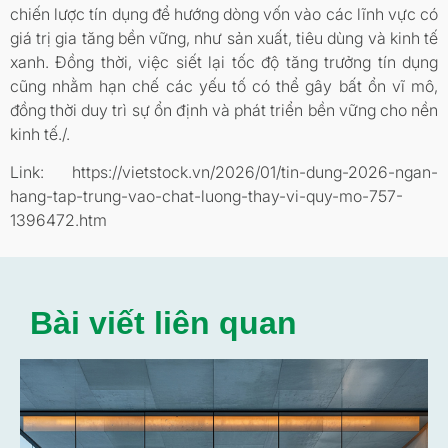
chiến lược tín dụng để hướng dòng vốn vào các lĩnh vực có
giá trị gia tăng bền vững, như sản xuất, tiêu dùng và kinh tế
xanh. Đồng thời, việc siết lại tốc độ tăng trưởng tín dụng
cũng nhằm hạn chế các yếu tố có thể gây bất ổn vĩ mô,
đồng thời duy trì sự ổn định và phát triển bền vững cho nền
kinh tế./.
Link: https://vietstock.vn/2026/01/tin-dung-2026-ngan-
hang-tap-trung-vao-chat-luong-thay-vi-quy-mo-757-
1396472.htm
Bài viết liên quan