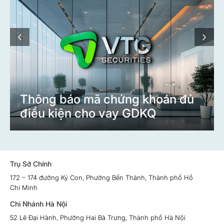
‹
›
Thông báo mã chứng khoán đủ
điều kiện cho vay GDKQ
Trụ Sở Chính
172 – 174 đường Ký Con, Phường Bến Thành, Thành phố Hồ
Chí Minh
Chi Nhánh Hà Nội
52 Lê Đại Hành, Phường Hai Bà Trưng, Thành phố Hà Nội