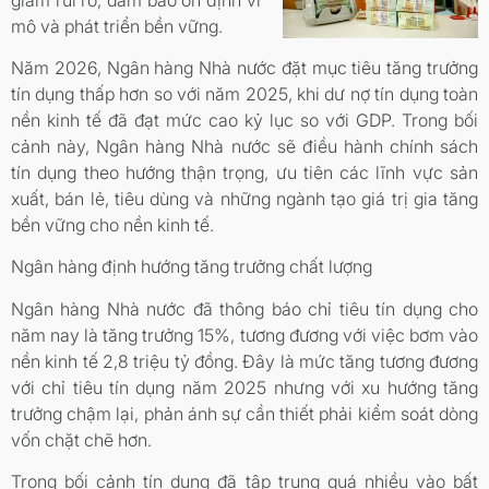
mô và phát triển bền vững.
Năm 2026, Ngân hàng Nhà nước đặt mục tiêu tăng trưởng
tín dụng thấp hơn so với năm 2025, khi dư nợ tín dụng toàn
nền kinh tế đã đạt mức cao kỷ lục so với GDP. Trong bối
cảnh này, Ngân hàng Nhà nước sẽ điều hành chính sách
tín dụng theo hướng thận trọng, ưu tiên các lĩnh vực sản
xuất, bán lẻ, tiêu dùng và những ngành tạo giá trị gia tăng
bền vững cho nền kinh tế.
Ngân hàng định hướng tăng trưởng chất lượng
Ngân hàng Nhà nước đã thông báo chỉ tiêu tín dụng cho
năm nay là tăng trưởng 15%, tương đương với việc bơm vào
nền kinh tế 2,8 triệu tỷ đồng. Đây là mức tăng tương đương
với chỉ tiêu tín dụng năm 2025 nhưng với xu hướng tăng
trưởng chậm lại, phản ánh sự cần thiết phải kiểm soát dòng
vốn chặt chẽ hơn.
Trong bối cảnh tín dụng đã tập trung quá nhiều vào bất