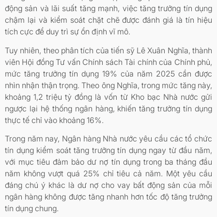
động sản và lãi suất tăng mạnh, việc tăng trưởng tín dụng
chậm lại và kiểm soát chặt chẽ được đánh giá là tín hiệu
tích cực để duy trì sự ổn định vĩ mô.
Tuy nhiên, theo phân tích của tiến sỹ Lê Xuân Nghĩa, thành
viên Hội đồng Tư vấn Chính sách Tài chính của Chính phủ,
mức tăng trưởng tín dụng 19% của năm 2025 cần được
nhìn nhận thận trọng. Theo ông Nghĩa, trong mức tăng này,
khoảng 1,2 triệu tỷ đồng là vốn từ Kho bạc Nhà nước gửi
ngược lại hệ thống ngân hàng, khiến tăng trưởng tín dụng
thực tế chỉ vào khoảng 16%.
Trong năm nay, Ngân hàng Nhà nước yêu cầu các tổ chức
tín dụng kiểm soát tăng trưởng tín dụng ngay từ đầu năm,
với mục tiêu đảm bảo dư nợ tín dụng trong ba tháng đầu
năm không vượt quá 25% chỉ tiêu cả năm. Một yêu cầu
đáng chú ý khác là dư nợ cho vay bất động sản của mỗi
ngân hàng không được tăng nhanh hơn tốc độ tăng trưởng
tín dụng chung.