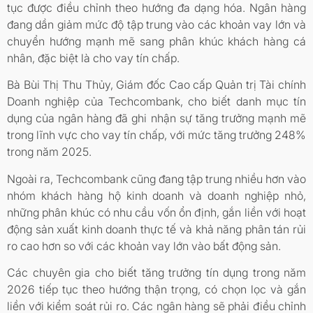
tục được điều chỉnh theo hướng đa dạng hóa. Ngân hàng
đang dần giảm mức độ tập trung vào các khoản vay lớn và
chuyển hướng mạnh mẽ sang phân khúc khách hàng cá
nhân, đặc biệt là cho vay tín chấp.
Bà Bùi Thị Thu Thủy, Giám đốc Cao cấp Quản trị Tài chính
Doanh nghiệp của Techcombank, cho biết danh mục tín
dụng của ngân hàng đã ghi nhận sự tăng trưởng mạnh mẽ
trong lĩnh vực cho vay tín chấp, với mức tăng trưởng 248%
trong năm 2025.
Ngoài ra, Techcombank cũng đang tập trung nhiều hơn vào
nhóm khách hàng hộ kinh doanh và doanh nghiệp nhỏ,
những phân khúc có nhu cầu vốn ổn định, gắn liền với hoạt
động sản xuất kinh doanh thực tế và khả năng phân tán rủi
ro cao hơn so với các khoản vay lớn vào bất động sản.
Các chuyên gia cho biết tăng trưởng tín dụng trong năm
2026 tiếp tục theo hướng thận trọng, có chọn lọc và gắn
liền với kiểm soát rủi ro. Các ngân hàng sẽ phải điều chỉnh