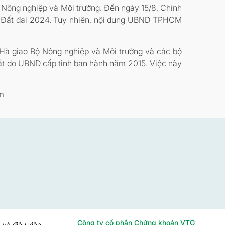
Nông nghiệp và Môi trường. Đến ngày 15/8, Chính
uật Đất đai 2024. Tuy nhiên, nội dung UBND TPHCM
Hà giao Bộ Nông nghiệp và Môi trường và các bộ
đất do UBND cấp tỉnh ban hành năm 2015. Việc này
tm
Công ty cổ phần Chứng khoán VTG
 và điều kiện