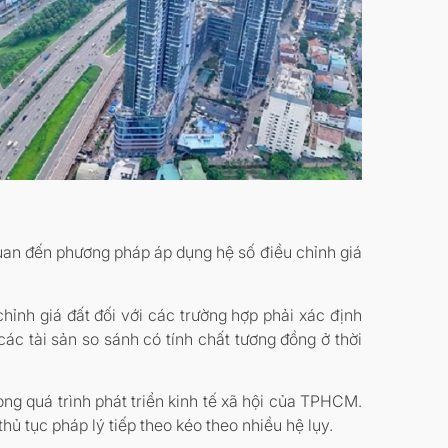
an đến phương pháp áp dụng hệ số điều chỉnh giá
ỉnh giá đất đối với các trường hợp phải xác định
ác tài sản so sánh có tính chất tương đồng ở thời
g quá trình phát triển kinh tế xã hội của TPHCM.
 tục pháp lý tiếp theo kéo theo nhiều hệ lụy.