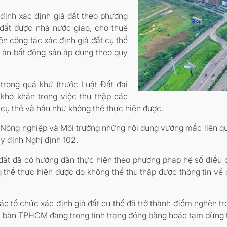
ịnh xác định giá đất theo phương
 đất được nhà nước giao, cho thuê
iện công tác xác định giá đất cụ thể
 án bất động sản áp dụng theo quy
 trong quá khứ (trước Luật Đất đai
 khó khăn trong việc thu thập các
t cụ thể và hầu như không thể thực hiện được.
ng nghiệp và Môi trường những nội dung vướng mắc liên qu
uy định Nghị định 102.
đất đã có hướng dẫn thực hiện theo phương pháp hệ số điều ch
 thể thực hiện được do không thể thu thập được thông tin về c
tổ chức xác định giá đất cụ thể đã trở thành điểm nghẽn tron
 bàn TPHCM đang trong tình trạng đóng băng hoặc tạm dừng thủ