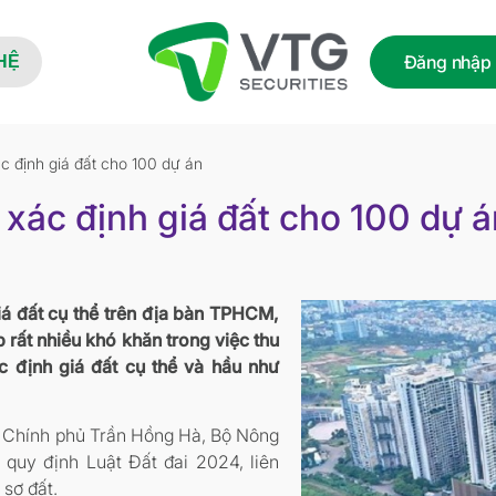
Đăng nhập
HỆ
định giá đất cho 100 dự án
ác định giá đất cho 100 dự á
giá đất cụ thể trên địa bàn TPHCM,
rất nhiều khó khăn trong việc thu
c định giá đất cụ thể và hầu như
Chính phủ Trần Hồng Hà, Bộ Nông
 quy định Luật Đất đai 2024, liên
 sơ đất.