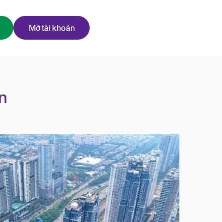
Mở tài khoản
n