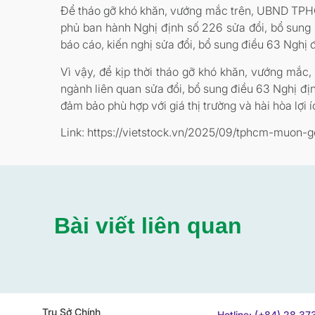
Để tháo gỡ khó khăn, vướng mắc trên, UBND TPHC
phủ ban hành Nghị định số 226 sửa đổi, bổ sung 
báo cáo, kiến nghị sửa đổi, bổ sung điều 63 Nghị 
Vì vậy, để kịp thời tháo gỡ khó khăn, vướng m
ngành liên quan sửa đổi, bổ sung điều 63 Nghị đ
đảm bảo phù hợp với giá thị trường và hài hòa lợi 
Link: https://vietstock.vn/2025/09/tphcm-muon
Bài viết liên quan
Trụ Sở Chính
Hotline: (+84) 28 3