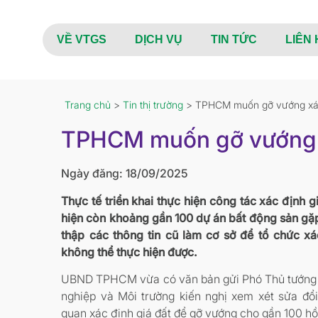
VỀ VTGS
DỊCH VỤ
TIN TỨC
LIÊN 
Trang chủ
>
Tin thị trường
> TPHCM muốn gỡ vướng xác 
TPHCM muốn gỡ vướng x
Ngày đăng: 18/09/2025
Thực tế triển khai thực hiện công tác xác định 
hiện còn khoảng gần 100 dự án bất động sản gặp 
thập các thông tin cũ làm cơ sở để tổ chức xá
không thể thực hiện được.
UBND TPHCM vừa có văn bản gửi Phó Thủ tướng 
nghiệp và Môi trường kiến nghị xem xét sửa đổi
quan xác định giá đất để gỡ vướng cho gần 100 hồ