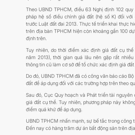
Theo UBND TPHCM, điều 63 Nghị định 102 quy đ
pháp hệ số điều chỉnh giá đất (hệ số K) đối với
trước Luật đất đai 2013. Thực tế triển khai thực h
trên địa bàn TPHCM hiện còn khoảng gần 100 dự
định trên.
Tuy nhiên, do thời điểm xác định giá đất cụ thể
năm 2013), thời gian quá lâu nên gặp rất nhiều
thông tin cũ làm cơ sở để tổ chức xác định giá đấ
Do đó, UBND TPHCM đã có công văn báo cáo Bộ Nô
đất để áp dụng đối với các trường hợp trên theo q
Sau đó, Cục Quy hoạch và Phát triển tài nguyên 
giá đất cụ thể. Tuy nhiên, phương pháp này không
điểm quá khứ để áp dụng.
UBND TPHCM nhấn mạnh, sự bế tắc trong công tác 
Đến nay có hàng trăm dự án bất động sản trên địa