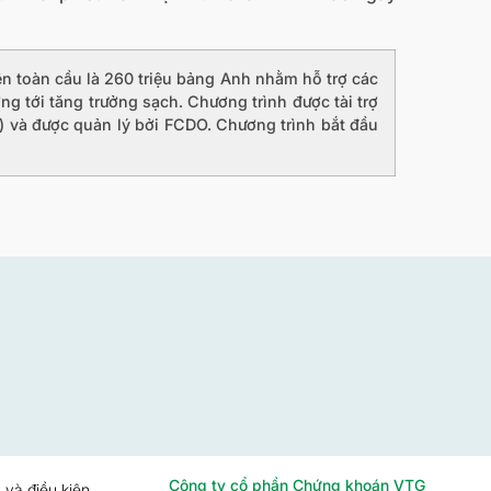
rên toàn cầu là 260 triệu bảng Anh nhằm hỗ trợ các
g tới tăng trưởng sạch. Chương trình được tài trợ
) và được quản lý bởi FCDO. Chương trình bắt đầu
Công ty cổ phần Chứng khoán VTG
 và điều kiện