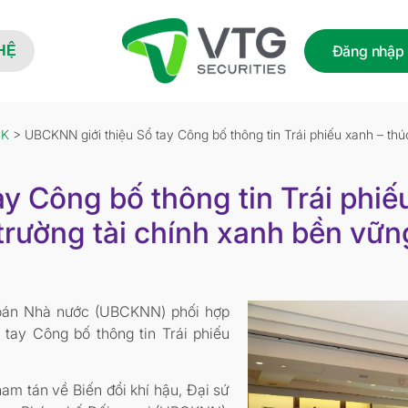
Đăng nhập
HỆ
CK
> UBCKNN giới thiệu Sổ tay Công bố thông tin Trái phiếu xanh – thúc
y Công bố thông tin Trái phiế
 trường tài chính xanh bền vữn
oán
Nhà nước (UBCKNN) phối hợp
 tay Công bố thông tin Trái phiếu
am tán về Biến đổi khí hậu, Đại sứ