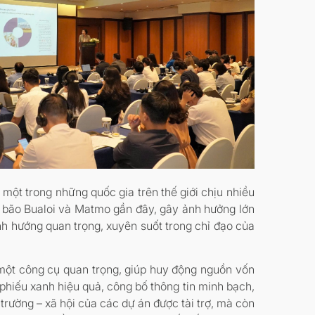
ột trong những quốc gia trên thế giới chịu nhiều
ay bão Bualoi và Matmo gần đây, gây ảnh hưởng lớn
ịnh hướng quan trọng, xuyên suốt trong chỉ đạo của
à một công cụ quan trọng, giúp huy động nguồn vốn
i phiếu xanh hiệu quả, công bố thông tin minh bạch,
 trường – xã hội của các dự án được tài trợ, mà còn