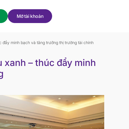
Mở tài khoản
 đẩy minh bạch và tăng trưởng thị trường tài chính
u xanh – thúc đẩy minh
g