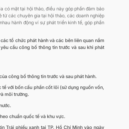
a có mặt tại hội thảo, điều này góp phần đảm bảo
ẻ từ các chuyên gia tại hội thảo, các doanh nghiệp
 nhau hành động ví sự phát triển kinh tế, góp phần
úp các tổ chức phát hành và các bên liên quan nắm
yêu cầu công bố thông tin trước và sau khi phát
g của công bố thông tin trước và sau phát hành.
c tế với bốn cấu phần cốt lõi (sử dụng nguồn vốn,
và môi trường.
 nước.
 theo chuẩn quốc tế và khu vực.
in Trái phiếu xanh tại TP. Hồ Chí Minh vào ngày