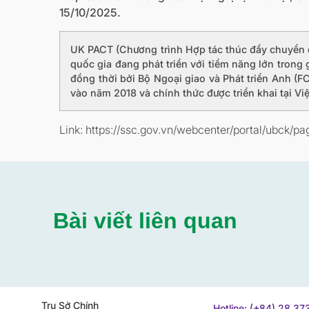
15/10/2025.
UK PACT (Chương trình Hợp tác thúc đẩy chuyển dịc
quốc gia đang phát triển với tiềm năng lớn trong
đồng thời bởi Bộ Ngoại giao và Phát triển Anh (
vào năm 2018 và chính thức được triển khai tại V
Link: https://ssc.gov.vn/webcenter/portal/ubc
Bài viết liên quan
Trụ Sở Chính
Hotline: (+84) 28 3