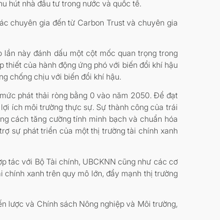
hu hút nhà đầu tư trong nước và quốc tế.
ác chuyên gia đến từ Carbon Trust và chuyên gia
ảo lần này đánh dấu một cột mốc quan trọng trong
p thiết của hành động ứng phó với biến đổi khí hậu
ng chống chịu với biến đổi khí hậu.
 mức phát thải ròng bằng 0 vào năm 2050. Để đạt
ợi ích môi trường thực sự. Sự thành công của trái
ằng cách tăng cường tính minh bạch và chuẩn hóa
trợ sự phát triển của một thị trường tài chính xanh
ợp tác với Bộ Tài chính, UBCKNN cũng như các cơ
i chính xanh trên quy mô lớn, đẩy mạnh thị trường
n lược và Chính sách Nông nghiệp và Môi trường,