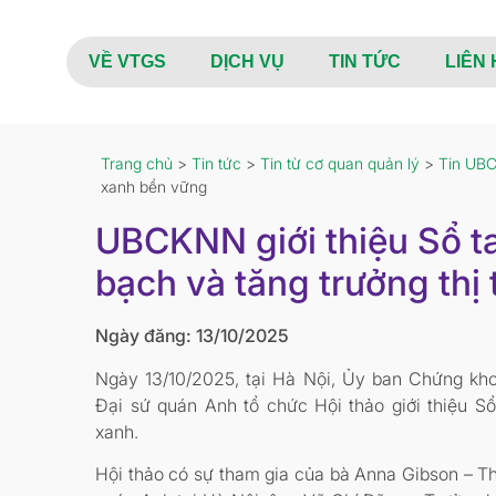
VỀ VTGS
DỊCH VỤ
TIN TỨC
LIÊN 
Trang chủ
>
Tin tức
>
Tin từ cơ quan quản lý
>
Tin UB
xanh bền vững
UBCKNN giới thiệu Sổ ta
bạch và tăng trưởng thị
Ngày đăng: 13/10/2025
Ngày 13/10/2025, tại Hà Nội,
Ủy ban Chứng kh
Đại sứ quán Anh tổ chức Hội thảo giới thiệu Sổ
xanh.
Hội thảo có sự tham gia của bà Anna Gibson – Th