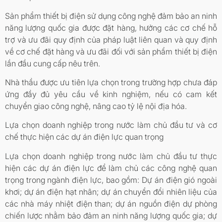
Sản phẩm thiết bị điện sử dụng công nghệ đảm bảo an ninh
năng lượng quốc gia được đặt hàng, hưởng các cơ chế hỗ
trợ và ưu đãi quy định của pháp luật liên quan và quy định
về cơ chế đặt hàng và ưu đãi đối với sản phẩm thiết bị điện
lần đầu cung cấp nêu trên.
Nhà thầu được ưu tiên lựa chọn trong trường hợp chưa đáp
ứng đầy đủ yêu cầu về kinh nghiệm, nếu có cam kết
chuyển giao công nghệ, nâng cao tỷ lệ nội địa hóa.
Lựa chọn doanh nghiệp trong nước làm chủ đầu tư và cơ
chế thực hiện các dự án điện lực quan trọng
Lựa chọn doanh nghiệp trong nước làm chủ đầu tư thực
hiện các dự án điện lực để làm chủ các công nghệ quan
trọng trong ngành điện lực, bao gồm: Dự án điện gió ngoài
khơi; dự án điện hạt nhân; dự án chuyển đổi nhiên liệu của
các nhà máy nhiệt điện than; dự án nguồn điện dự phòng
chiến lược nhằm bảo đảm an ninh năng lượng quốc gia; dự