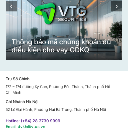
‹
›
Thông báo mã chứng khoán đủ
điều kiện cho vay GDKQ
Trụ Sở Chính
172 – 174 đường Ký Con, Phường Bến Thành, Thành phố Hồ
Chí Minh
Chi Nhánh Hà Nội
52 Lê Đại Hành, Phường Hai Bà Trưng, Thành phố Hà Nội
Hotline: (+84) 28 3730 9999
Email: dvkh@vtgs.vn