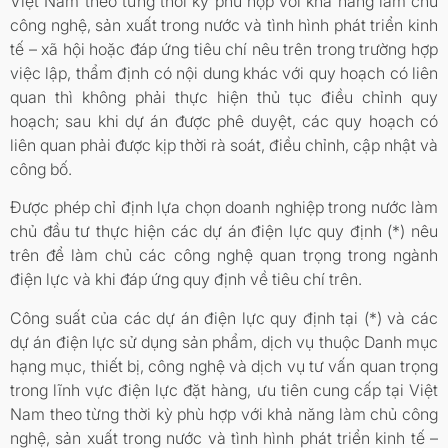
Việt Nam theo từng thời kỳ phù hợp với khả năng làm chủ
công nghệ, sản xuất trong nước và tình hình phát triển kinh
tế – xã hội hoặc đáp ứng tiêu chí nêu trên trong trường hợp
việc lập, thẩm định có nội dung khác với quy hoạch có liên
quan thì không phải thực hiện thủ tục điều chỉnh quy
hoạch; sau khi dự án được phê duyệt, các quy hoạch có
liên quan phải được kịp thời rà soát, điều chỉnh, cập nhật và
công bố.
Được phép chỉ định lựa chọn doanh nghiệp trong nước làm
chủ đầu tư thực hiện các dự án điện lực quy định (*) nêu
trên để làm chủ các công nghệ quan trọng trong ngành
điện lực và khi đáp ứng quy định về tiêu chí trên.
Công suất của các dự án điện lực quy định tại (*) và các
dự án điện lực sử dụng sản phẩm, dịch vụ thuộc Danh mục
hạng mục, thiết bị, công nghệ và dịch vụ tư vấn quan trọng
trong lĩnh vực điện lực đặt hàng, ưu tiên cung cấp tại Việt
Nam theo từng thời kỳ phù hợp với khả năng làm chủ công
nghệ, sản xuất trong nước và tình hình phát triển kinh tế –