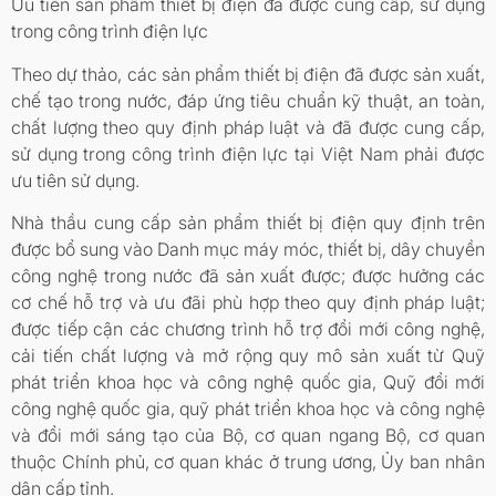
Ưu tiên sản phẩm thiết bị điện đã được cung cấp, sử dụng
trong công trình điện lực
Theo dự thảo, các sản phẩm thiết bị điện đã được sản xuất,
chế tạo trong nước, đáp ứng tiêu chuẩn kỹ thuật, an toàn,
chất lượng theo quy định pháp luật và đã được cung cấp,
sử dụng trong công trình điện lực tại Việt Nam phải được
ưu tiên sử dụng.
Nhà thầu cung cấp sản phẩm thiết bị điện quy định trên
được bổ sung vào Danh mục máy móc, thiết bị, dây chuyền
công nghệ trong nước đã sản xuất được; được hưởng các
cơ chế hỗ trợ và ưu đãi phù hợp theo quy định pháp luật;
được tiếp cận các chương trình hỗ trợ đổi mới công nghệ,
cải tiến chất lượng và mở rộng quy mô sản xuất từ Quỹ
phát triển khoa học và công nghệ quốc gia, Quỹ đổi mới
công nghệ quốc gia, quỹ phát triển khoa học và công nghệ
và đổi mới sáng tạo của Bộ, cơ quan ngang Bộ, cơ quan
thuộc Chính phủ, cơ quan khác ở trung ương, Ủy ban nhân
dân cấp tỉnh.