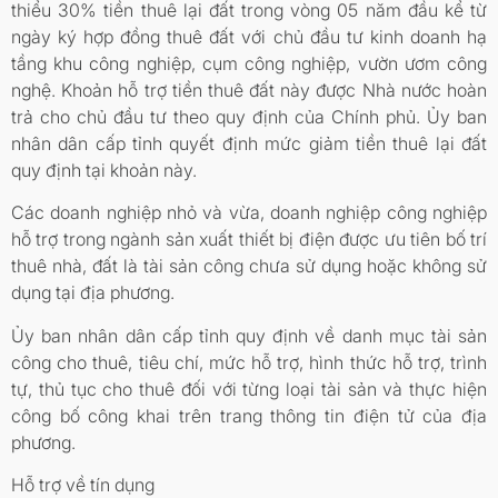
thiểu 30% tiền thuê lại đất trong vòng 05 năm đầu kể từ
ngày ký hợp đồng thuê đất với chủ đầu tư kinh doanh hạ
tầng khu công nghiệp, cụm công nghiệp, vườn ươm công
nghệ. Khoản hỗ trợ tiền thuê đất này được Nhà nước hoàn
trả cho chủ đầu tư theo quy định của Chính phủ. Ủy ban
nhân dân cấp tỉnh quyết định mức giảm tiền thuê lại đất
quy định tại khoản này.
Các doanh nghiệp nhỏ và vừa, doanh nghiệp công nghiệp
hỗ trợ trong ngành sản xuất thiết bị điện được ưu tiên bố trí
thuê nhà, đất là tài sản công chưa sử dụng hoặc không sử
dụng tại địa phương.
Ủy ban nhân dân cấp tỉnh quy định về danh mục tài sản
công cho thuê, tiêu chí, mức hỗ trợ, hình thức hỗ trợ, trình
tự, thủ tục cho thuê đối với từng loại tài sản và thực hiện
công bố công khai trên trang thông tin điện tử của địa
phương.
Hỗ trợ về tín dụng