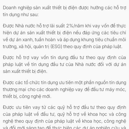
Doanh nghiệp sản xuất thiết bị điện được hưởng các hỗ trợ
tín dụng như sau:
Được Nhà nước hỗ trợ lãi suất 2%/năm khi vay vốn để thực
hiện dự án sản xuất thiết bị điện nếu đáp ứng các tiêu chí
về dự án xanh, tuần hoàn và áp dụng khung tiêu chuẩn môi
trường, xã hội, quản trị (ESG) theo quy định của pháp luật.
Được hỗ trợ vay vốn tín dụng đầu tư theo quy định của
pháp luật về tín dụng đầu tư của Nhà nước đối với dự án
sản xuất thiết bị điện.
Được các tổ chức tín dụng ưu tiên một phần nguồn tín dụng
thương mại cho các doanh nghiệp vay để đầu tư máy móc,
thiết bị, công nghệ mới.
Được ưu tiên vay từ các quỹ hỗ trợ đầu tư theo quy định
của pháp luật về đầu tư, quỹ hỗ trợ về khoa học và công
nghệ theo quy định của pháp luật về khoa học, công nghệ
và đổi mới sáng tạo để thực hiện các dự án nghiên cứu và