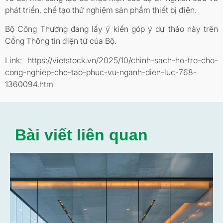
phát triển, chế tạo thử nghiệm sản phẩm thiết bị điện.
Bộ Công Thương đang lấy ý kiến góp ý dự thảo này trên
Cổng Thông tin điện tử của Bộ.
Link: https://vietstock.vn/2025/10/chinh-sach-ho-tro-cho-
cong-nghiep-che-tao-phuc-vu-nganh-dien-luc-768-
1360094.htm
Bài viết liên quan