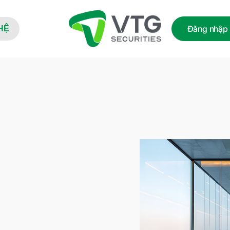
Đăng nhập
HỆ