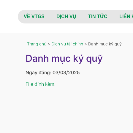
VỀ VTGS
DỊCH VỤ
TIN TỨC
LIÊN 
Trang chủ
>
Dịch vụ tài chính
> Danh mục ký quỹ
Danh mục ký quỹ
Ngày đăng: 03/03/2025
File đính kèm.