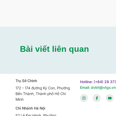
Bài viết liên quan
Trụ Sở Chính
Hotline: (+84) 28 3
Email: dvkh@vtgs.vn
172 – 174 đường Ký Con, Phường
Bến Thành, Thành phố Hồ Chí
Minh
Chi Nhánh Hà Nội
52 Lê Đại Hành, Phường